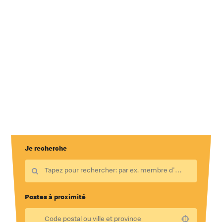
Je recherche
Postes à proximité
Use your location