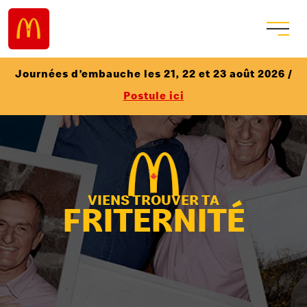
Journées d’embauche les 21, 22 et 23 août 2026 /
Postule ici
VIENS TROUVER TA
FRITERNITÉ