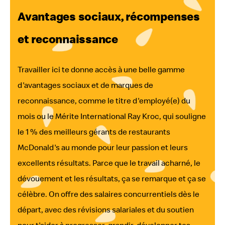
Avantages sociaux, récompenses
et reconnaissance
Travailler ici te donne accès à une belle gamme
d'avantages sociaux et de marques de
reconnaissance, comme le titre d'employé(e) du
mois ou le Mérite International Ray Kroc, qui souligne
le 1 % des meilleurs gérants de restaurants
McDonald's au monde pour leur passion et leurs
excellents résultats. Parce que le travail acharné, le
dévouement et les résultats, ça se remarque et ça se
célèbre. On offre des salaires concurrentiels dès le
départ, avec des révisions salariales et du soutien