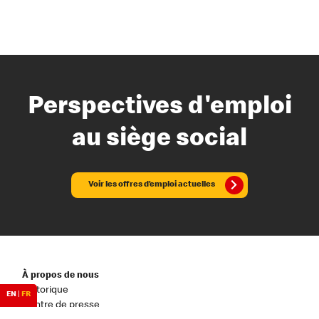
Perspectives d'emploi
au siège social
Voir les offres d’emploi actuelles
À propos de nous
Historique
EN
|
FR
Centre de presse