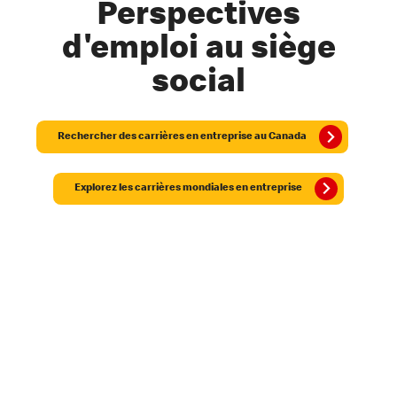
Perspectives
d'emploi au siège
social
Rechercher des carrières en entreprise au Canada
Explorez les carrières mondiales en entreprise