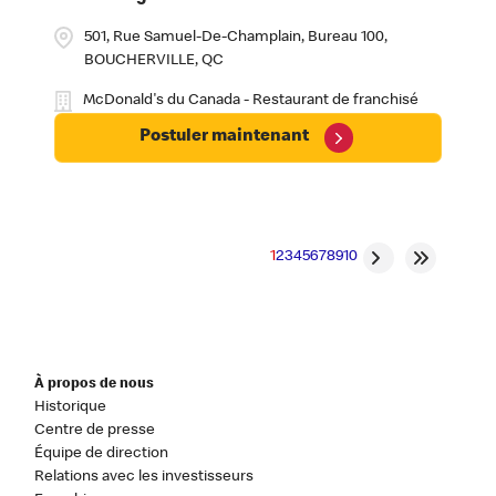
501, Rue Samuel-De-Champlain, Bureau 100,
BOUCHERVILLE, QC
McDonald's du Canada - Restaurant de franchisé
Postuler maintenant
1
2
3
4
5
6
7
8
9
10
À propos de nous
Historique
Centre de presse
Équipe de direction
Relations avec les investisseurs