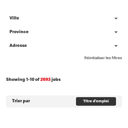
Ville
Province
Adresse
Réinitialiser les filtres
Showing
1
-
10
of
2693
jobs
Trier par
Titre d'emploi