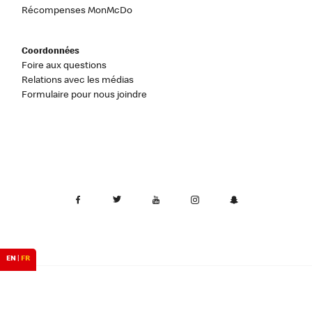
Récompenses MonMcDo
Coordonnées
Foire aux questions
Relations avec les médias
Formulaire pour nous joindre
EN
|
FR
Canada
Confidentialité