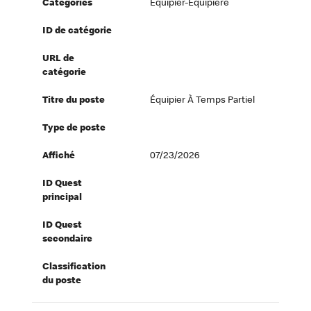
Catégories
Équipier-Équipière
ID de catégorie
URL de
catégorie
Titre du poste
Équipier À Temps Partiel
Type de poste
Affiché
07/23/2026
ID Quest
principal
ID Quest
secondaire
Classification
du poste