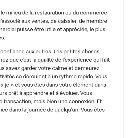
 le milieu de la restauration ou du commerce
, d’associé aux ventes, de caissier, de membre
cial puisse être utile et appréciée, le plus
es.
 confiance aux autres. Les petites choses
z que c’est la qualité de l’expérience qui fait
Vous savez garder votre calme et demeurez
ivités se déroulent à un rythme rapide. Vous
 « je » et vous êtes dans votre élément dans
urs prêt à apprendre et à évoluer. Vous
e transaction, mais bien une connexion. Et
rence dans la journée de quelqu’un. Vous êtes