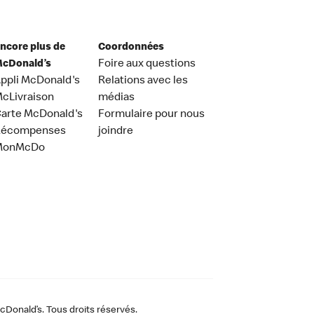
ncore plus de
Coordonnées
cDonald’s
Foire aux questions
ppli McDonald's
Relations avec les
cLivraison
médias
arte McDonald's
Formulaire pour nous
Récompenses
joindre
MonMcDo
Donald’s. Tous droits réservés.