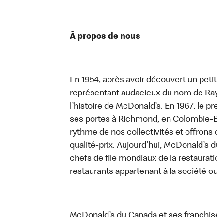
À propos de nous
En 1954, après avoir découvert un peti
représentant audacieux du nom de Ray K
l’histoire de McDonald’s. En 1967, le 
ses portes à Richmond, en Colombie-Br
rythme de nos collectivités et offrons 
qualité-prix. Aujourd’hui, McDonald’s d
chefs de file mondiaux de la restaurati
restaurants appartenant à la société o
McDonald’s du Canada et ses franchis