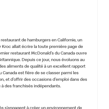
t restaurant de hamburgers en Californie, un
roc allait écrire la toute première page de
premier restaurant McDonald’s du Canada ouvre
itannique. Depuis ce jour, nous évoluons au
des aliments de qualité à un excellent rapport
u Canada est fière de se classer parmi les
on, et d’offrir des occasions d’emploi dans des
u à des franchisés indépendants.
és s’engagent à créer un environnement de