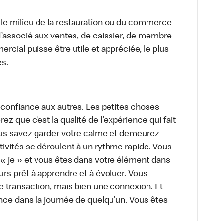
 le milieu de la restauration ou du commerce
, d’associé aux ventes, de caissier, de membre
cial puisse être utile et appréciée, le plus
es.
 confiance aux autres. Les petites choses
z que c’est la qualité de l’expérience qui fait
Vous savez garder votre calme et demeurez
ivités se déroulent à un rythme rapide. Vous
 « je » et vous êtes dans votre élément dans
urs prêt à apprendre et à évoluer. Vous
e transaction, mais bien une connexion. Et
rence dans la journée de quelqu’un. Vous êtes