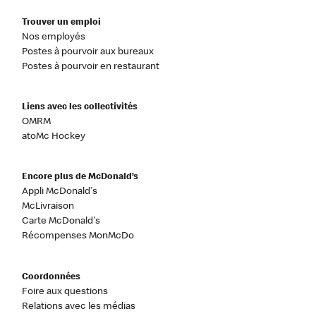
Trouver un emploi
Nos employés
Postes à pourvoir aux bureaux
Postes à pourvoir en restaurant
Liens avec les collectivités
OMRM
atoMc Hockey
Encore plus de McDonald’s
Appli McDonald's
McLivraison
Carte McDonald's
Récompenses MonMcDo
Coordonnées
Foire aux questions
Relations avec les médias