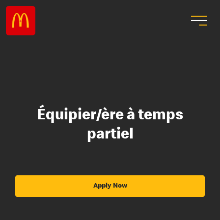
Équipier/ère à temps
partiel
Apply Now