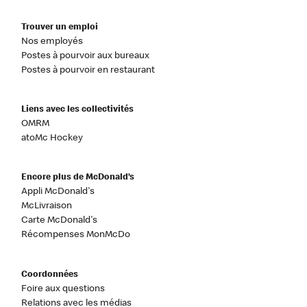
Trouver un emploi
Nos employés
Postes à pourvoir aux bureaux
Postes à pourvoir en restaurant
Liens avec les collectivités
OMRM
atoMc Hockey
Encore plus de McDonald’s
Appli McDonald's
McLivraison
Carte McDonald's
Récompenses MonMcDo
Coordonnées
Foire aux questions
Relations avec les médias