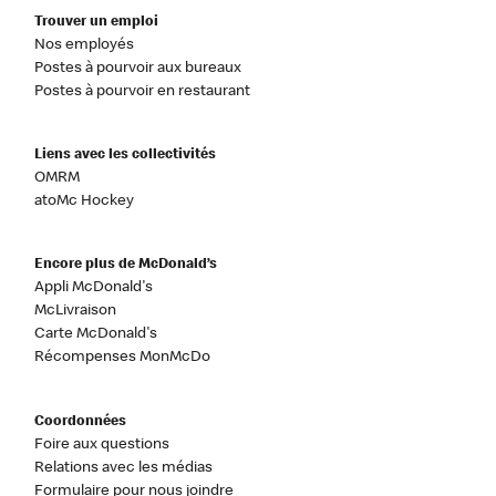
Trouver un emploi
Nos employés
Postes à pourvoir aux bureaux
Postes à pourvoir en restaurant
Liens avec les collectivités
OMRM
atoMc Hockey
Encore plus de McDonald’s
Appli McDonald's
McLivraison
Carte McDonald's
Récompenses MonMcDo
Coordonnées
Foire aux questions
Relations avec les médias
Formulaire pour nous joindre