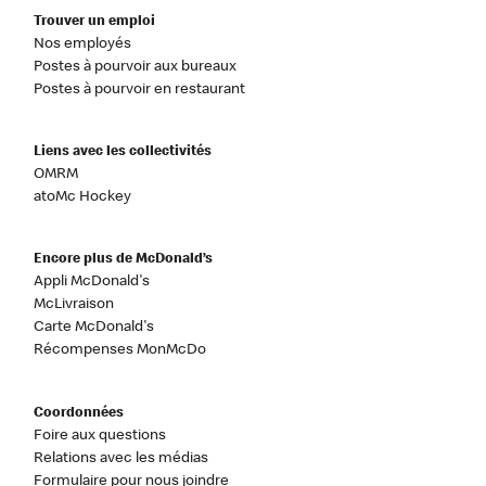
Trouver un emploi
Nos employés
Postes à pourvoir aux bureaux
Postes à pourvoir en restaurant
Liens avec les collectivités
OMRM
atoMc Hockey
Encore plus de McDonald’s
Appli McDonald's
McLivraison
Carte McDonald's
Récompenses MonMcDo
Coordonnées
Foire aux questions
Relations avec les médias
Formulaire pour nous joindre