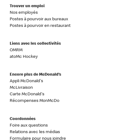
Trouver un emploi
Nos employés
Postes à pourvoir aux bureaux
Postes à pourvoir en restaurant
Liens avec les collectivités
OMRM
atoMc Hockey
Encore plus de McDonald’s
Appli McDonald's
McLivraison
Carte McDonald's
Récompenses MonMcDo
Coordonnées
Foire aux questions
Relations avec les médias
Formulaire pour nous joindre