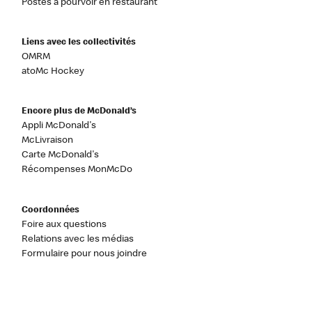
Postes à pourvoir en restaurant
Liens avec les collectivités
OMRM
atoMc Hockey
Encore plus de McDonald’s
Appli McDonald's
McLivraison
Carte McDonald's
Récompenses MonMcDo
Coordonnées
Foire aux questions
Relations avec les médias
Formulaire pour nous joindre