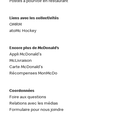
Postes à pourvoir en restaurant
Liens avec les collectivités
OMRM
atoMc Hockey
Encore plus de McDonald’s
Appli McDonald's
McLivraison
Carte McDonald's
Récompenses MonMcDo
Coordonnées
Foire aux questions
Relations avec les médias
Formulaire pour nous joindre