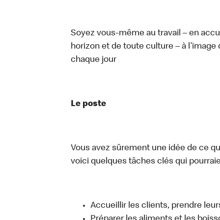
Soyez vous-même au travail – en accue
horizon et de toute culture – à l’image 
chaque jour
Le poste
Vous avez sûrement une idée de ce que 
voici quelques tâches clés qui pourraient
Accueillir les clients, prendre l
Préparer les aliments et les bois