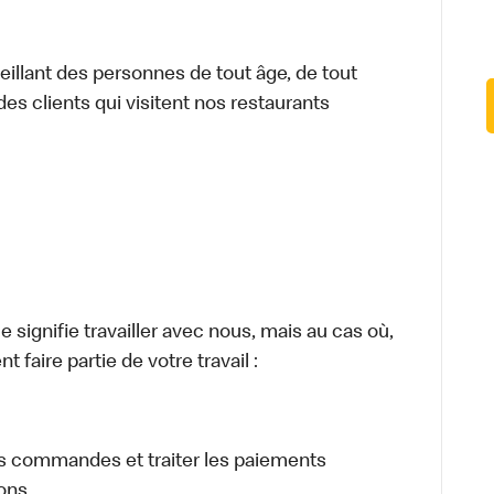
illant des personnes de tout âge, de tout
des clients qui visitent nos restaurants
signifie travailler avec nous, mais au cas où,
 faire partie de votre travail :
eurs commandes et traiter les paiements
sons