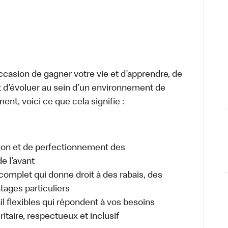
occasion de gagner votre vie et d’apprendre, de
t d’évoluer au sein d’un environnement de
ment, voici ce que cela signifie :
tion et de perfectionnement des
e l’avant
plet qui donne droit à des rabais, des
ages particuliers
il flexibles qui répondent à vos besoins
itaire, respectueux et inclusif