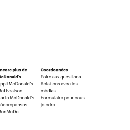
ncore plus de
Coordonnées
cDonald’s
Foire aux questions
ppli McDonald's
Relations avec les
cLivraison
médias
arte McDonald's
Formulaire pour nous
Récompenses
joindre
MonMcDo