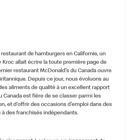
t restaurant de hamburgers en Californie, un
roc allait écrire la toute première page de
premier restaurant McDonald’s du Canada ouvre
itannique. Depuis ce jour, nous évoluons au
des aliments de qualité à un excellent rapport
u Canada est fière de se classer parmi les
on, et d’offrir des occasions d’emploi dans des
u à des franchisés indépendants.