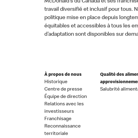
McDonald’s du Canada et ses franchis
travail diversifié et inclusif pour tous.
politique mise en place depuis longtemp
équitables et accessibles à tous les e
d’adaptation sont disponibles sur dem
À propos de nous
Qualité des alime
Historique
approvisionneme
Centre de presse
Salubrité aliment
Équipe de direction
Relations avec les
investisseurs
Franchisage
Reconnaissance
territoriale