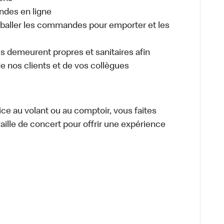
ndes en ligne
aller les commandes pour emporter et les
es demeurent propres et sanitaires afin
 de nos clients et de vos collègues
vice au volant ou au comptoir, vous faites
aille de concert pour offrir une expérience