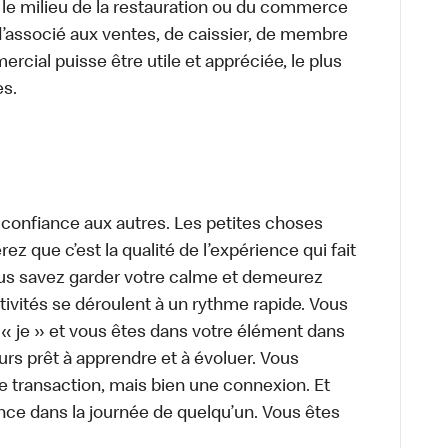
 le milieu de la restauration ou du commerce
, d’associé aux ventes, de caissier, de membre
cial puisse être utile et appréciée, le plus
es.
 confiance aux autres. Les petites choses
z que c’est la qualité de l’expérience qui fait
Vous savez garder votre calme et demeurez
ivités se déroulent à un rythme rapide. Vous
 « je » et vous êtes dans votre élément dans
urs prêt à apprendre et à évoluer. Vous
e transaction, mais bien une connexion. Et
rence dans la journée de quelqu’un. Vous êtes