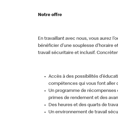
Notre offre
En travaillant avec nous, vous aurez l’
bénéficier d’une souplesse d’horaire e
travail sécuritaire et inclusif. Concrète
Accès à des possibilités d’éduca
compétences qui vous font aller d
Un programme de récompenses com
primes de rendement et des avant
Des heures et des quarts de trava
Un environnement de travail sécur