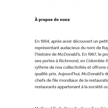
À propos de nous
En 1954, après avoir découvert un peti
représentant audacieux du nom de Ray K
l’histoire de McDonald’s. En 1967, le 
ses portes à Richmond, en Colombie-Br
rythme de nos collectivités et offrons 
qualité-prix. Aujourd’hui, McDonald’s d
chefs de file mondiaux de la restaurati
restaurants appartenant à la société o