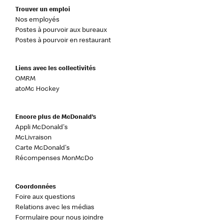
Trouver un emploi
Nos employés
Postes à pourvoir aux bureaux
Postes à pourvoir en restaurant
Liens avec les collectivités
OMRM
atoMc Hockey
Encore plus de McDonald’s
Appli McDonald's
McLivraison
Carte McDonald's
Récompenses MonMcDo
Coordonnées
Foire aux questions
Relations avec les médias
Formulaire pour nous joindre