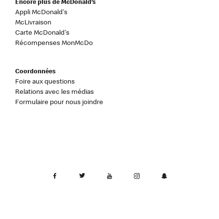
Encore plus de McDonald’s
Appli McDonald's
McLivraison
Carte McDonald's
Récompenses MonMcDo
Coordonnées
Foire aux questions
Relations avec les médias
Formulaire pour nous joindre