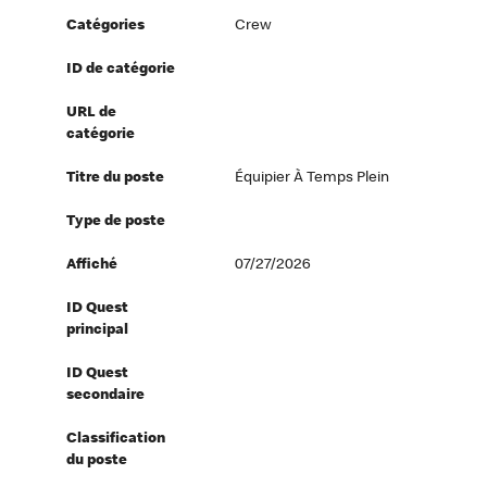
Catégories
Crew
ID de catégorie
URL de
catégorie
Titre du poste
Équipier À Temps Plein
Type de poste
Affiché
07/27/2026
ID Quest
principal
ID Quest
secondaire
Classification
du poste