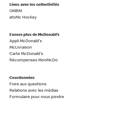
Liens avec les collectivités
OMRM
atoMc Hockey
Encore plus de McDonald’s
Appli McDonald's
McLivraison
Carte McDonald's
Récompenses MonMcDo
Coordonnées
Foire aux questions
Relations avec les médias
Formulaire pour nous joindre