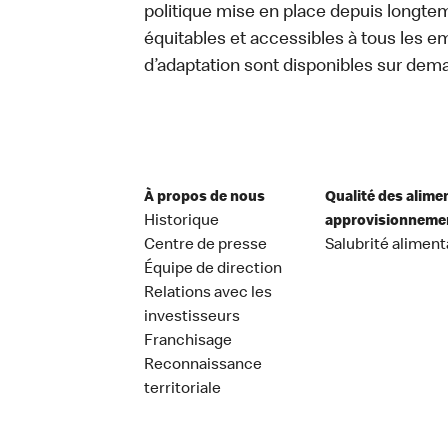
politique mise en place depuis longtemp
équitables et accessibles à tous les e
d’adaptation sont disponibles sur dem
À propos de nous
Qualité des alime
Historique
approvisionneme
Centre de presse
Salubrité aliment
Équipe de direction
Relations avec les
investisseurs
Franchisage
Reconnaissance
territoriale