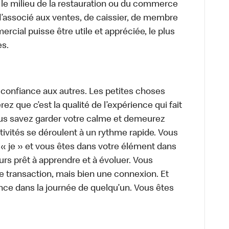
 le milieu de la restauration ou du commerce
, d’associé aux ventes, de caissier, de membre
cial puisse être utile et appréciée, le plus
es.
 confiance aux autres. Les petites choses
z que c’est la qualité de l’expérience qui fait
Vous savez garder votre calme et demeurez
ivités se déroulent à un rythme rapide. Vous
 « je » et vous êtes dans votre élément dans
urs prêt à apprendre et à évoluer. Vous
e transaction, mais bien une connexion. Et
rence dans la journée de quelqu’un. Vous êtes