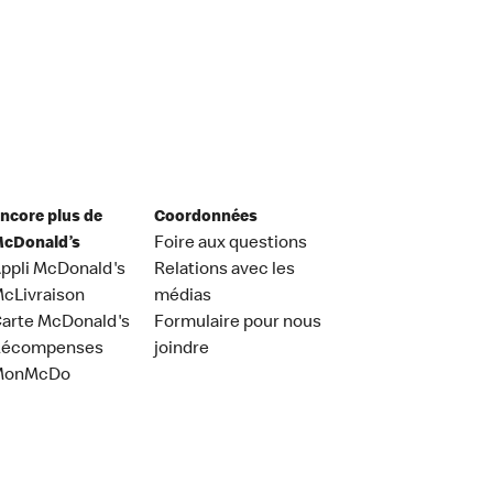
ncore plus de
Coordonnées
cDonald’s
Foire aux questions
ppli McDonald's
Relations avec les
cLivraison
médias
arte McDonald's
Formulaire pour nous
Récompenses
joindre
MonMcDo