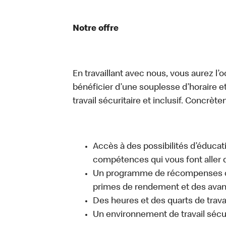
Notre offre
En travaillant avec nous, vous aurez l’
bénéficier d’une souplesse d’horaire e
travail sécuritaire et inclusif. Concrète
Accès à des possibilités d’éduca
compétences qui vous font aller d
Un programme de récompenses com
primes de rendement et des avant
Des heures et des quarts de trava
Un environnement de travail sécur