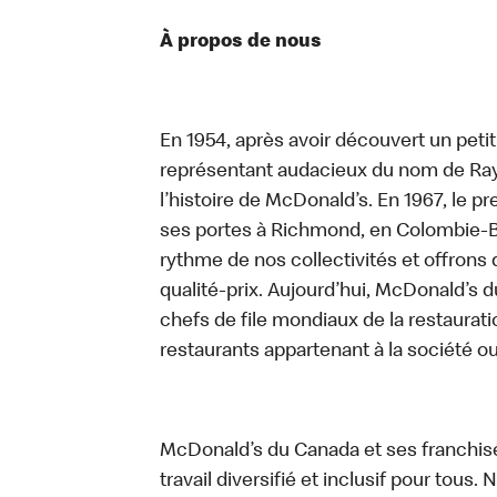
À propos de nous
En 1954, après avoir découvert un peti
représentant audacieux du nom de Ray K
l’histoire de McDonald’s. En 1967, le 
ses portes à Richmond, en Colombie-Br
rythme de nos collectivités et offrons 
qualité-prix. Aujourd’hui, McDonald’s d
chefs de file mondiaux de la restaurati
restaurants appartenant à la société o
McDonald’s du Canada et ses franchis
travail diversifié et inclusif pour tous.