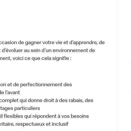
occasion de gagner votre vie et d’apprendre, de
t d’évoluer au sein d’un environnement de
ment, voici ce que cela signifie :
tion et de perfectionnement des
e l’avant
plet qui donne droit à des rabais, des
ages particuliers
il flexibles qui répondent à vos besoins
itaire, respectueux et inclusif