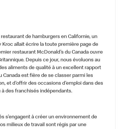
t restaurant de hamburgers en Californie, un
roc allait écrire la toute première page de
premier restaurant McDonald’s du Canada ouvre
itannique. Depuis ce jour, nous évoluons au
des aliments de qualité à un excellent rapport
u Canada est fière de se classer parmi les
on, et d’offrir des occasions d’emploi dans des
u à des franchisés indépendants.
és s’engagent à créer un environnement de
 Nos milieux de travail sont régis par une