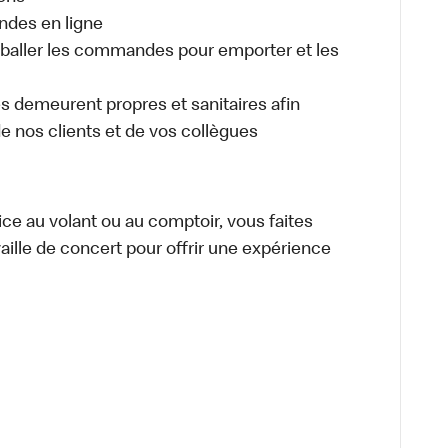
ndes en ligne
aller les commandes pour emporter et les
es demeurent propres et sanitaires afin
 de nos clients et de vos collègues
vice au volant ou au comptoir, vous faites
aille de concert pour offrir une expérience