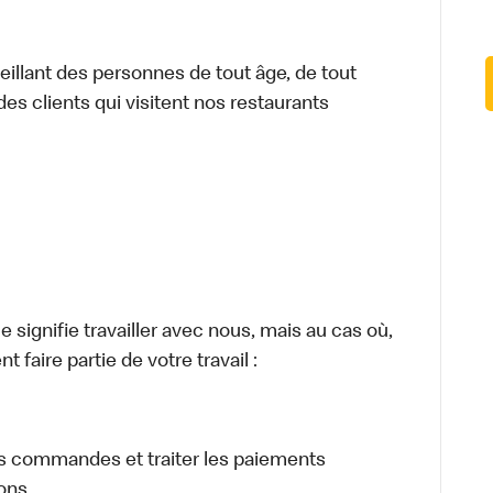
illant des personnes de tout âge, de tout
des clients qui visitent nos restaurants
signifie travailler avec nous, mais au cas où,
 faire partie de votre travail :
eurs commandes et traiter les paiements
sons