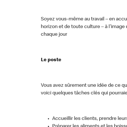
Soyez vous-même au travail – en accue
horizon et de toute culture – à l’image 
chaque jour
Le poste
Vous avez sûrement une idée de ce que 
voici quelques tâches clés qui pourraient
Accueillir les clients, prendre l
Préparer les aliments et les bois