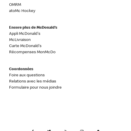
OMRM
atoMc Hockey
Encore plus de McDonald’s
Appli McDonald's
McLivraison
Carte McDonald's
Récompenses MonMcDo
Coordonnées
Foire aux questions
Relations avec les médias
Formulaire pour nous joindre