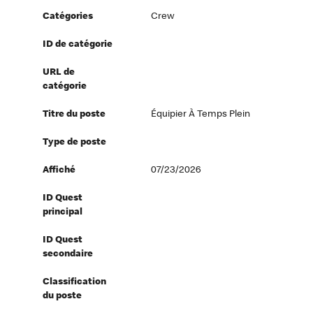
Catégories
Crew
ID de catégorie
URL de
catégorie
Titre du poste
Équipier À Temps Plein
Type de poste
Affiché
07/23/2026
ID Quest
principal
ID Quest
secondaire
Classification
du poste