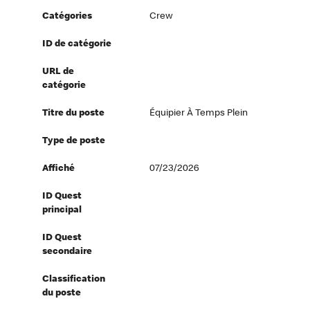
Catégories
Crew
ID de catégorie
URL de
catégorie
Titre du poste
Équipier À Temps Plein
Type de poste
Affiché
07/23/2026
ID Quest
principal
ID Quest
secondaire
Classification
du poste