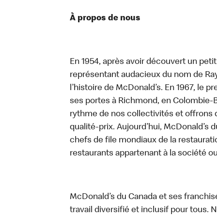
À propos de nous
En 1954, après avoir découvert un peti
représentant audacieux du nom de Ray K
l’histoire de McDonald’s. En 1967, le 
ses portes à Richmond, en Colombie-Br
rythme de nos collectivités et offrons 
qualité-prix. Aujourd’hui, McDonald’s d
chefs de file mondiaux de la restaurati
restaurants appartenant à la société o
McDonald’s du Canada et ses franchis
travail diversifié et inclusif pour tous.