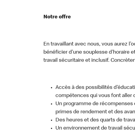
Notre offre
En travaillant avec nous, vous aurez l’
bénéficier d’une souplesse d’horaire e
travail sécuritaire et inclusif. Concrète
Accès à des possibilités d’éduca
compétences qui vous font aller d
Un programme de récompenses com
primes de rendement et des avant
Des heures et des quarts de trava
Un environnement de travail sécur