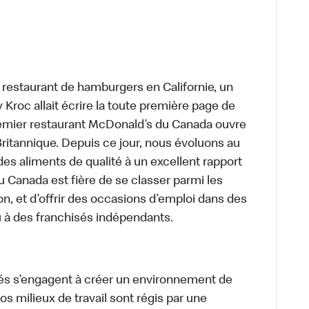
t restaurant de hamburgers en Californie, un
roc allait écrire la toute première page de
premier restaurant McDonald’s du Canada ouvre
itannique. Depuis ce jour, nous évoluons au
des aliments de qualité à un excellent rapport
u Canada est fière de se classer parmi les
on, et d’offrir des occasions d’emploi dans des
u à des franchisés indépendants.
és s’engagent à créer un environnement de
 Nos milieux de travail sont régis par une