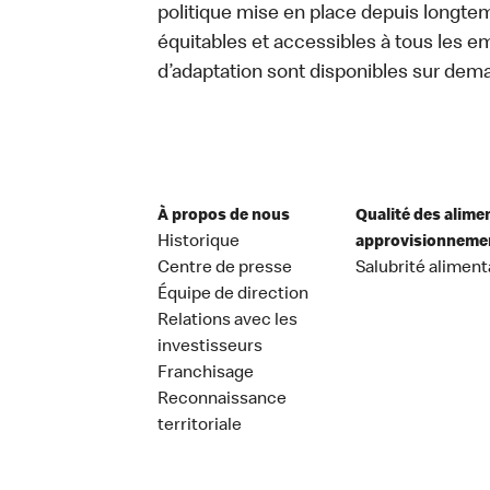
politique mise en place depuis longtemp
équitables et accessibles à tous les e
d’adaptation sont disponibles sur dem
À propos de nous
Qualité des alime
Historique
approvisionneme
Centre de presse
Salubrité aliment
Équipe de direction
Relations avec les
investisseurs
Franchisage
Reconnaissance
territoriale