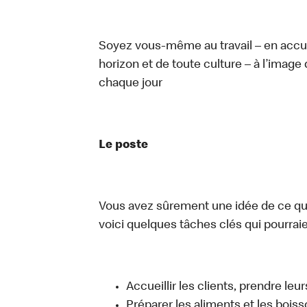
Soyez vous-même au travail – en accue
horizon et de toute culture – à l’image 
chaque jour
Le poste
Vous avez sûrement une idée de ce que 
voici quelques tâches clés qui pourraient
Accueillir les clients, prendre l
Préparer les aliments et les bois