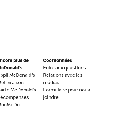
ncore plus de
Coordonnées
cDonald’s
Foire aux questions
ppli McDonald's
Relations avec les
cLivraison
médias
arte McDonald's
Formulaire pour nous
Récompenses
joindre
MonMcDo