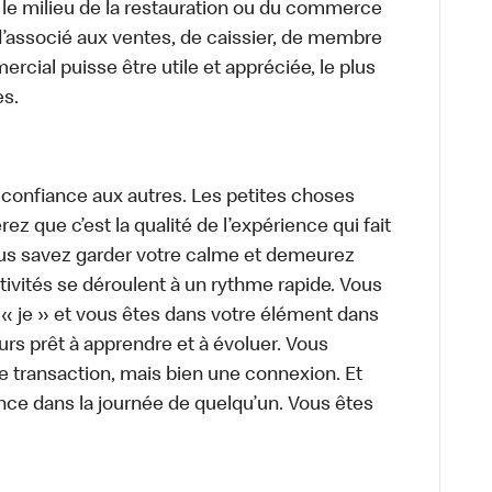
 le milieu de la restauration ou du commerce
, d’associé aux ventes, de caissier, de membre
cial puisse être utile et appréciée, le plus
es.
 confiance aux autres. Les petites choses
z que c’est la qualité de l’expérience qui fait
Vous savez garder votre calme et demeurez
ivités se déroulent à un rythme rapide. Vous
 « je » et vous êtes dans votre élément dans
urs prêt à apprendre et à évoluer. Vous
e transaction, mais bien une connexion. Et
rence dans la journée de quelqu’un. Vous êtes