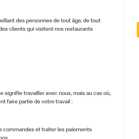
illant des personnes de tout âge, de tout
des clients qui visitent nos restaurants
signifie travailler avec nous, mais au cas où,
 faire partie de votre travail :
eurs commandes et traiter les paiements
sons