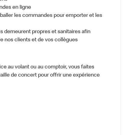
ndes en ligne
aller les commandes pour emporter et les
es demeurent propres et sanitaires afin
 de nos clients et de vos collègues
vice au volant ou au comptoir, vous faites
aille de concert pour offrir une expérience