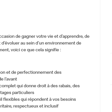
occasion de gagner votre vie et d’apprendre, de
t d’évoluer au sein d’un environnement de
ment, voici ce que cela signifie :
tion et de perfectionnement des
e l’avant
plet qui donne droit à des rabais, des
ages particuliers
il flexibles qui répondent à vos besoins
itaire, respectueux et inclusif