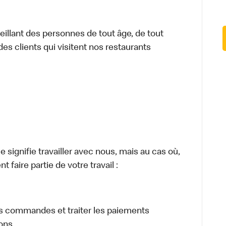
illant des personnes de tout âge, de tout
des clients qui visitent nos restaurants
signifie travailler avec nous, mais au cas où,
 faire partie de votre travail :
eurs commandes et traiter les paiements
sons