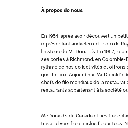
À propos de nous
En 1954, après avoir découvert un peti
représentant audacieux du nom de Ray K
l’histoire de McDonald’s. En 1967, le 
ses portes à Richmond, en Colombie-Br
rythme de nos collectivités et offrons 
qualité-prix. Aujourd’hui, McDonald’s d
chefs de file mondiaux de la restaurati
restaurants appartenant à la société o
McDonald’s du Canada et ses franchis
travail diversifié et inclusif pour tous.