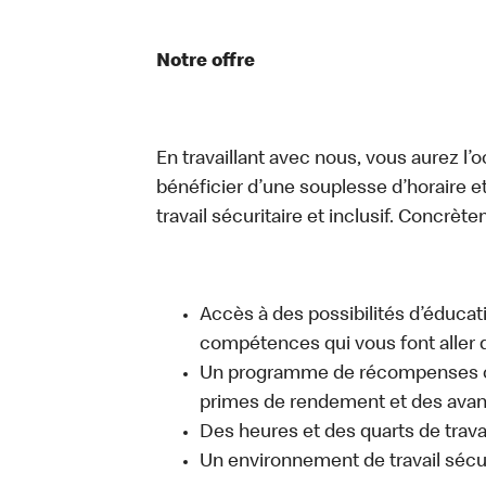
Notre offre
En travaillant avec nous, vous aurez l’
bénéficier d’une souplesse d’horaire e
travail sécuritaire et inclusif. Concrète
Accès à des possibilités d’éduca
compétences qui vous font aller d
Un programme de récompenses com
primes de rendement et des avant
Des heures et des quarts de trava
Un environnement de travail sécur