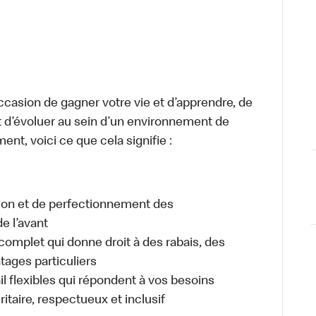
occasion de gagner votre vie et d’apprendre, de
t d’évoluer au sein d’un environnement de
ment, voici ce que cela signifie :
tion et de perfectionnement des
e l’avant
plet qui donne droit à des rabais, des
ages particuliers
il flexibles qui répondent à vos besoins
itaire, respectueux et inclusif