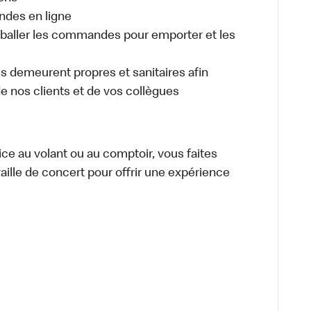
ndes en ligne
aller les commandes pour emporter et les
es demeurent propres et sanitaires afin
 de nos clients et de vos collègues
vice au volant ou au comptoir, vous faites
aille de concert pour offrir une expérience