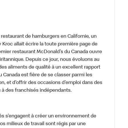
t restaurant de hamburgers en Californie, un
roc allait écrire la toute première page de
premier restaurant McDonald’s du Canada ouvre
itannique. Depuis ce jour, nous évoluons au
des aliments de qualité à un excellent rapport
u Canada est fière de se classer parmi les
on, et d’offrir des occasions d’emploi dans des
u à des franchisés indépendants.
és s’engagent à créer un environnement de
 Nos milieux de travail sont régis par une