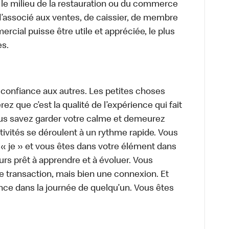
 le milieu de la restauration ou du commerce
, d’associé aux ventes, de caissier, de membre
cial puisse être utile et appréciée, le plus
es.
 confiance aux autres. Les petites choses
z que c’est la qualité de l’expérience qui fait
Vous savez garder votre calme et demeurez
ivités se déroulent à un rythme rapide. Vous
 « je » et vous êtes dans votre élément dans
urs prêt à apprendre et à évoluer. Vous
e transaction, mais bien une connexion. Et
rence dans la journée de quelqu’un. Vous êtes