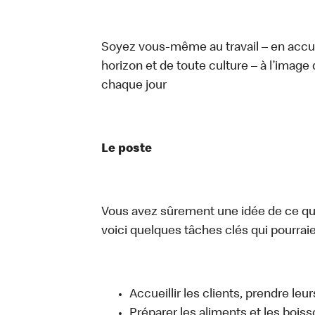
Soyez vous-même au travail – en accue
horizon et de toute culture – à l’image 
chaque jour
Le poste
Vous avez sûrement une idée de ce que 
voici quelques tâches clés qui pourraient
Accueillir les clients, prendre l
Préparer les aliments et les bois