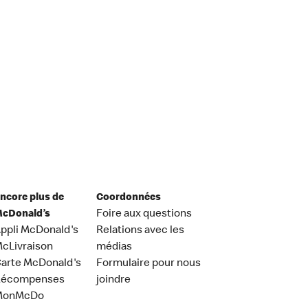
ncore plus de
Coordonnées
cDonald’s
Foire aux questions
ppli McDonald's
Relations avec les
cLivraison
médias
arte McDonald's
Formulaire pour nous
Récompenses
joindre
MonMcDo