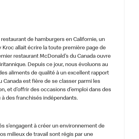
t restaurant de hamburgers en Californie, un
roc allait écrire la toute première page de
premier restaurant McDonald’s du Canada ouvre
itannique. Depuis ce jour, nous évoluons au
des aliments de qualité à un excellent rapport
u Canada est fière de se classer parmi les
on, et d’offrir des occasions d’emploi dans des
u à des franchisés indépendants.
és s’engagent à créer un environnement de
 Nos milieux de travail sont régis par une