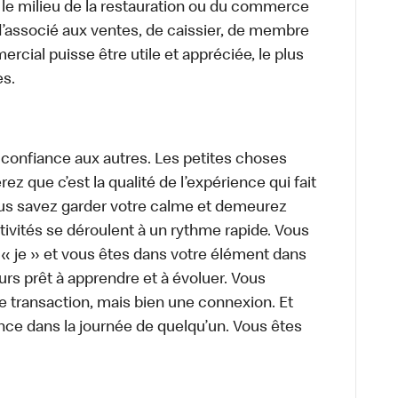
 le milieu de la restauration ou du commerce
, d’associé aux ventes, de caissier, de membre
cial puisse être utile et appréciée, le plus
es.
 confiance aux autres. Les petites choses
z que c’est la qualité de l’expérience qui fait
Vous savez garder votre calme et demeurez
ivités se déroulent à un rythme rapide. Vous
 « je » et vous êtes dans votre élément dans
urs prêt à apprendre et à évoluer. Vous
e transaction, mais bien une connexion. Et
rence dans la journée de quelqu’un. Vous êtes