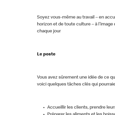
Soyez vous-même au travail – en accue
horizon et de toute culture – à l’image 
chaque jour
Le poste
Vous avez sûrement une idée de ce que 
voici quelques tâches clés qui pourraient
Accueillir les clients, prendre l
Préparer les aliments et les bois