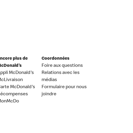
ncore plus de
Coordonnées
cDonald’s
Foire aux questions
ppli McDonald's
Relations avec les
cLivraison
médias
arte McDonald's
Formulaire pour nous
Récompenses
joindre
MonMcDo