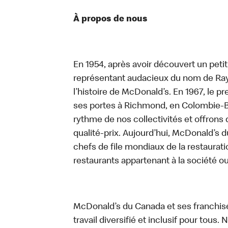
À propos de nous
En 1954, après avoir découvert un peti
représentant audacieux du nom de Ray K
l’histoire de McDonald’s. En 1967, le 
ses portes à Richmond, en Colombie-Br
rythme de nos collectivités et offrons 
qualité-prix. Aujourd’hui, McDonald’s d
chefs de file mondiaux de la restaurati
restaurants appartenant à la société o
McDonald’s du Canada et ses franchis
travail diversifié et inclusif pour tous.