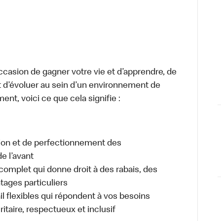
occasion de gagner votre vie et d’apprendre, de
t d’évoluer au sein d’un environnement de
ment, voici ce que cela signifie :
tion et de perfectionnement des
e l’avant
plet qui donne droit à des rabais, des
ages particuliers
il flexibles qui répondent à vos besoins
itaire, respectueux et inclusif