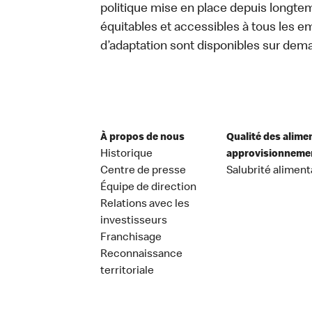
politique mise en place depuis longtemp
équitables et accessibles à tous les e
d’adaptation sont disponibles sur dem
À propos de nous
Qualité des alime
Historique
approvisionneme
Centre de presse
Salubrité aliment
Équipe de direction
Relations avec les
investisseurs
Franchisage
Reconnaissance
territoriale