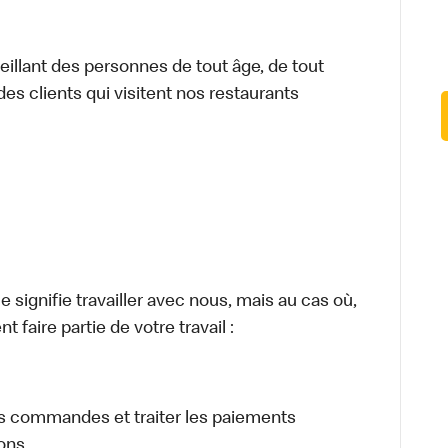
illant des personnes de tout âge, de tout
des clients qui visitent nos restaurants
signifie travailler avec nous, mais au cas où,
 faire partie de votre travail :
eurs commandes et traiter les paiements
sons