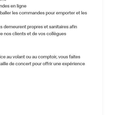
ndes en ligne
aller les commandes pour emporter et les
es demeurent propres et sanitaires afin
 de nos clients et de vos collègues
vice au volant ou au comptoir, vous faites
aille de concert pour offrir une expérience