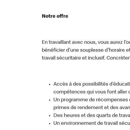
Notre offre
En travaillant avec nous, vous aurez l’
bénéficier d’une souplesse d’horaire e
travail sécuritaire et inclusif. Concrète
Accès à des possibilités d’éduca
compétences qui vous font aller d
Un programme de récompenses com
primes de rendement et des avant
Des heures et des quarts de trava
Un environnement de travail sécur