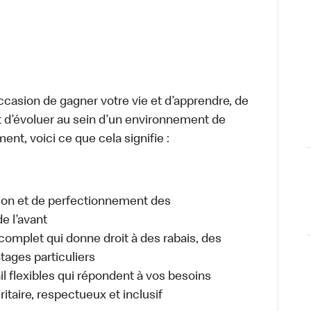
occasion de gagner votre vie et d’apprendre, de
t d’évoluer au sein d’un environnement de
ment, voici ce que cela signifie :
tion et de perfectionnement des
e l’avant
plet qui donne droit à des rabais, des
ages particuliers
il flexibles qui répondent à vos besoins
itaire, respectueux et inclusif