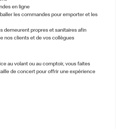
ndes en ligne
aller les commandes pour emporter et les
es demeurent propres et sanitaires afin
 de nos clients et de vos collègues
vice au volant ou au comptoir, vous faites
aille de concert pour offrir une expérience