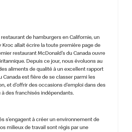
t restaurant de hamburgers en Californie, un
roc allait écrire la toute première page de
premier restaurant McDonald’s du Canada ouvre
itannique. Depuis ce jour, nous évoluons au
des aliments de qualité à un excellent rapport
u Canada est fière de se classer parmi les
on, et d’offrir des occasions d’emploi dans des
u à des franchisés indépendants.
és s’engagent à créer un environnement de
 Nos milieux de travail sont régis par une