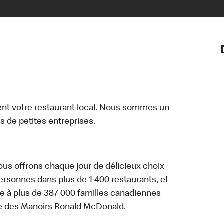
Notre vis
Nos princ
Valeurs
Diversité,
En route 
Santé et s
t votre restaurant local. Nous sommes un
Accommo
 de petites entreprises.
nous offrons chaque jour de délicieux choix
personnes dans plus de 1 400 restaurants, et
e à plus de 387 000 familles canadiennes
re des Manoirs Ronald McDonald.