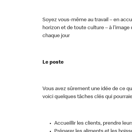
Soyez vous-même au travail – en accue
horizon et de toute culture – à l’image 
chaque jour
Le poste
Vous avez sûrement une idée de ce que 
voici quelques tâches clés qui pourraient
Accueillir les clients, prendre l
Préparer les aliments et les bois