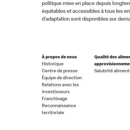
politique mise en place depuis longtemp
équitables et accessibles à tous les e
d’adaptation sont disponibles sur dem
À propos de nous
Qualité des alime
Historique
approvisionneme
Centre de presse
Salubrité aliment
Équipe de direction
Relations avec les
investisseurs
Franchisage
Reconnaissance
territoriale