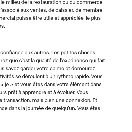
 le milieu de la restauration ou du commerce
, d’associé aux ventes, de caissier, de membre
cial puisse être utile et appréciée, le plus
es.
 confiance aux autres. Les petites choses
z que c’est la qualité de l’expérience qui fait
Vous savez garder votre calme et demeurez
ivités se déroulent à un rythme rapide. Vous
 « je » et vous êtes dans votre élément dans
urs prêt à apprendre et à évoluer. Vous
e transaction, mais bien une connexion. Et
rence dans la journée de quelqu’un. Vous êtes