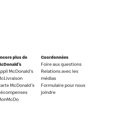
ncore plus de
Coordonnées
cDonald’s
Foire aux questions
ppli McDonald's
Relations avec les
cLivraison
médias
arte McDonald's
Formulaire pour nous
Récompenses
joindre
MonMcDo