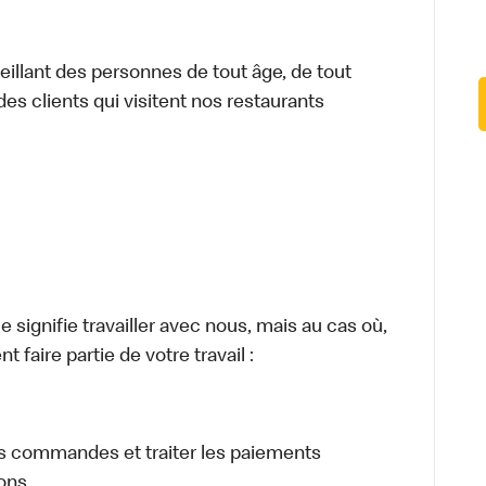
illant des personnes de tout âge, de tout
des clients qui visitent nos restaurants
signifie travailler avec nous, mais au cas où,
 faire partie de votre travail :
eurs commandes et traiter les paiements
sons