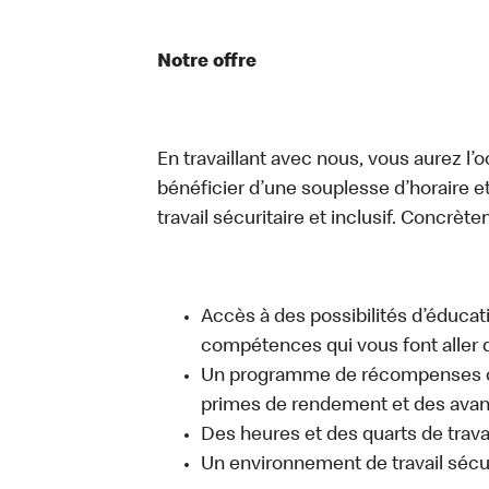
Notre offre
En travaillant avec nous, vous aurez l’
bénéficier d’une souplesse d’horaire e
travail sécuritaire et inclusif. Concrète
Accès à des possibilités d’éduca
compétences qui vous font aller d
Un programme de récompenses com
primes de rendement et des avant
Des heures et des quarts de trava
Un environnement de travail sécur