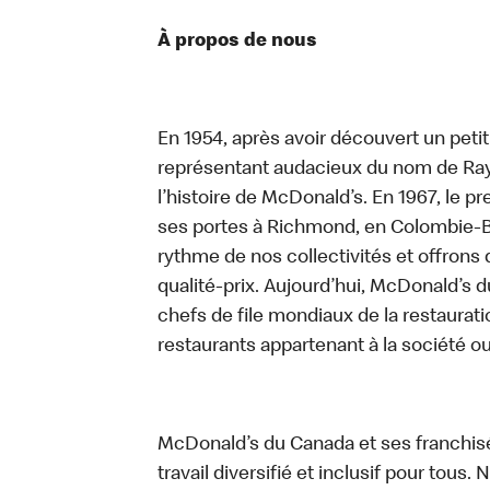
À propos de nous
En 1954, après avoir découvert un peti
représentant audacieux du nom de Ray K
l’histoire de McDonald’s. En 1967, le 
ses portes à Richmond, en Colombie-Br
rythme de nos collectivités et offrons 
qualité-prix. Aujourd’hui, McDonald’s d
chefs de file mondiaux de la restaurati
restaurants appartenant à la société o
McDonald’s du Canada et ses franchis
travail diversifié et inclusif pour tous.