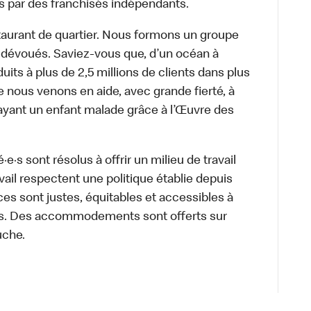
s par des franchisés indépendants.
aurant de quartier. Nous formons un groupe
s dévoués. Saviez-vous que, d’un océan à
uits à plus de 2,5 millions de clients dans plus
e nous venons en aide, avec grande fierté, à
ayant un enfant malade grâce à l’Œuvre des
·s sont résolus à offrir un milieu de travail
ravail respectent une politique établie depuis
ces sont justes, équitables et accessibles à
e·s. Des accommodements sont offerts sur
uche.