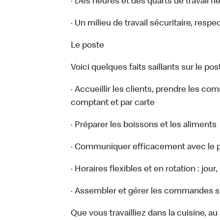
· Des heures et des quarts de travail fl
· Un milieu de travail sécuritaire, respe
Le poste
Voici quelques faits saillants sur le post
· Accueillir les clients, prendre les c
comptant et par carte
· Préparer les boissons et les aliments
· Communiquer efficacement avec le p
· Horaires flexibles et en rotation : jou
· Assembler et gérer les commandes sur
Que vous travailliez dans la cuisine, a