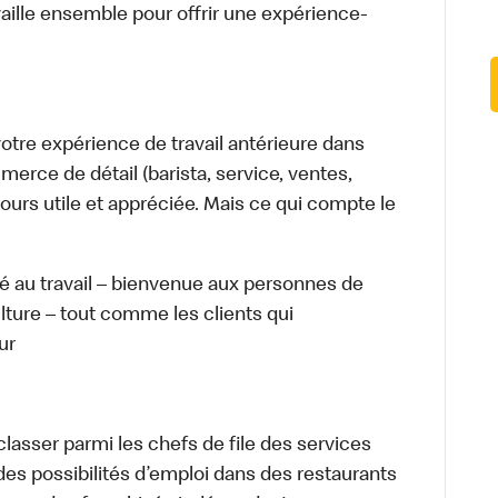
aille ensemble pour offrir une expérience-
tre expérience de travail antérieure dans
merce de détail (barista, service, ventes,
ours utile et appréciée. Mais ce qui compte le
té au travail – bienvenue aux personnes de
ulture – tout comme les clients qui
ur
lasser parmi les chefs de file des services
 des possibilités d’emploi dans des restaurants