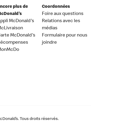
ncore plus de
Coordonnées
cDonald’s
Foire aux questions
ppli McDonald's
Relations avec les
cLivraison
médias
arte McDonald's
Formulaire pour nous
Récompenses
joindre
MonMcDo
Donald’s. Tous droits réservés.