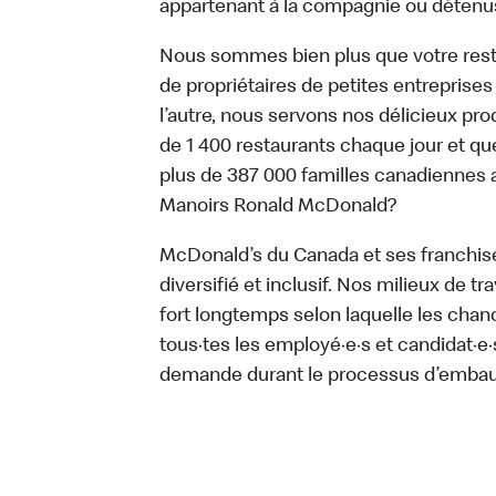
appartenant à la compagnie ou détenu
Nous sommes bien plus que votre rest
de propriétaires de petites entreprise
l’autre, nous servons nos délicieux prod
de 1 400 restaurants chaque jour et qu
plus de 387 000 familles canadiennes 
Manoirs Ronald McDonald?
McDonald’s du Canada et ses franchisé·e
diversifié et inclusif. Nos milieux de t
fort longtemps selon laquelle les chan
tous·tes les employé·e·s et candidat·
demande durant le processus d’emba