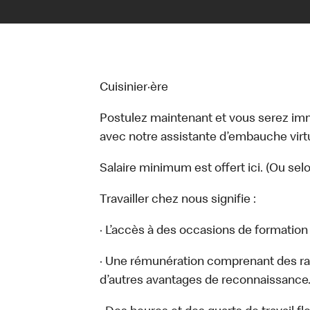
Cuisinier·ère
Postulez maintenant et vous serez i
avec notre assistante d’embauche virtue
Salaire minimum est offert ici. (Ou sel
Travailler chez nous signifie :
· L’accès à des occasions de formatio
· Une rémunération comprenant des ra
d’autres avantages de reconnaissance