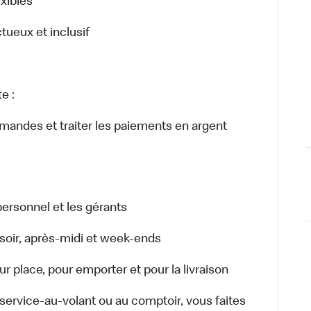
exibles
ctueux et inclusif
e :
ommandes et traiter les paiements en argent
ersonnel et les gérants
r, soir, après-midi et week-ends
 place, pour emporter et pour la livraison
u service-au-volant ou au comptoir, vous faites