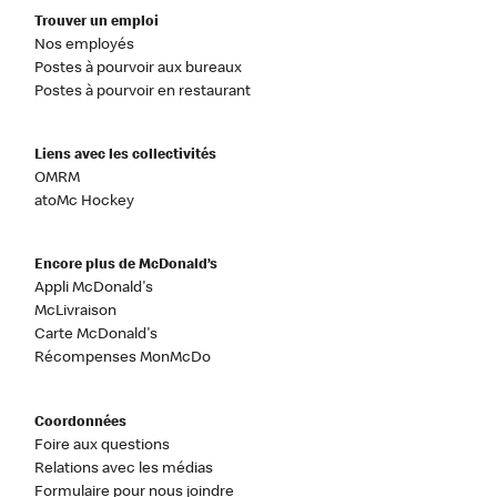
Trouver un emploi
Nos employés
Postes à pourvoir aux bureaux
Postes à pourvoir en restaurant
Liens avec les collectivités
OMRM
atoMc Hockey
Encore plus de McDonald’s
Appli McDonald's
McLivraison
Carte McDonald's
Récompenses MonMcDo
Coordonnées
Foire aux questions
Relations avec les médias
Formulaire pour nous joindre