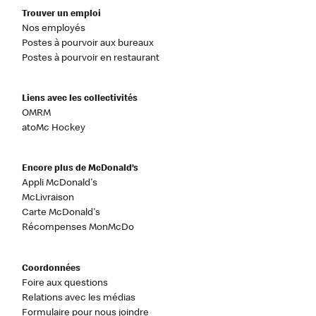
Trouver un emploi
Nos employés
Postes à pourvoir aux bureaux
Postes à pourvoir en restaurant
Liens avec les collectivités
OMRM
atoMc Hockey
Encore plus de McDonald’s
Appli McDonald's
McLivraison
Carte McDonald's
Récompenses MonMcDo
Coordonnées
Foire aux questions
Relations avec les médias
Formulaire pour nous joindre