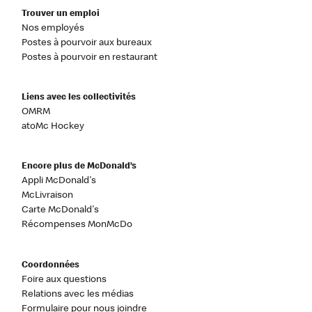
Trouver un emploi
Nos employés
Postes à pourvoir aux bureaux
Postes à pourvoir en restaurant
Liens avec les collectivités
OMRM
atoMc Hockey
Encore plus de McDonald’s
Appli McDonald's
McLivraison
Carte McDonald's
Récompenses MonMcDo
Coordonnées
Foire aux questions
Relations avec les médias
Formulaire pour nous joindre