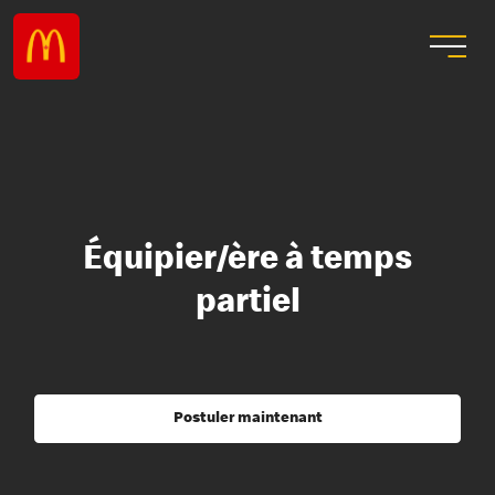
Équipier/ère à temps
partiel
Postuler maintenant