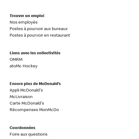
Trouver un emploi
Nos employés
Postes à pourvoir aux bureaux
Postes à pourvoir en restaurant
Liens avec les collectivités
OMRM
atoMc Hockey
Encore plus de McDonald’s
Appli McDonald's
McLivraison
Carte McDonald's
Récompenses MonMcDo
Coordonnées
Foire aux questions