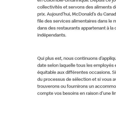
en Colombie-Britannique. Depuis ce jo
collectivités et servons des aliments de
prix. Aujourd’hui, McDonald’s du Canad
file des services alimentaires dans le m
dans des restaurants appartenant à la
indépendants.
Qui plus est, nous continuons d’appliq
date selon laquelle tous les employés 
équitable aux différentes occasions. S
du processus de sélection et si vou
trouverons ou fournirons un accommo
compte vos besoins en raison d’une li