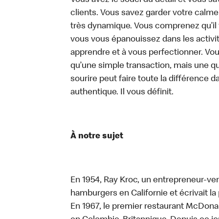
Vous avez le souci du détail et vous save
clients. Vous savez garder votre calm
très dynamique. Vous comprenez qu’il 
vous vous épanouissez dans les activit
apprendre et à vous perfectionner. Vo
qu’une simple transaction, mais une q
sourire peut faire toute la différence da
authentique. Il vous définit.
À notre sujet
En 1954, Ray Kroc, un entrepreneur-ven
hamburgers en Californie et écrivait l
En 1967, le premier restaurant McDona