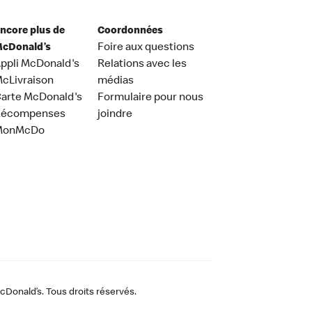
ncore plus de
Coordonnées
cDonald’s
Foire aux questions
ppli McDonald's
Relations avec les
cLivraison
médias
arte McDonald's
Formulaire pour nous
Récompenses
joindre
MonMcDo
Donald’s. Tous droits réservés.