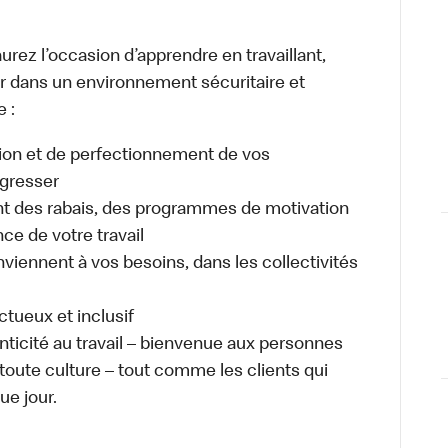
urez l’occasion d’apprendre en travaillant,
ller dans un environnement sécuritaire et
e :
ion et de perfectionnement de vos
gresser
 des rabais, des programmes de motivation
e de votre travail
nviennent à vos besoins, dans les collectivités
ectueux et inclusif
enticité au travail – bienvenue aux personnes
 toute culture – tout comme les clients qui
ue jour.