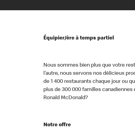
Équipier/ère à temps partiel
Nous sommes bien plus que votre rest
l’autre, nous servons nos délicieux prod
de 1 400 restaurants chaque jour ou qu
plus de 300 000 familles canadiennes 
Ronald McDonald?
Notre offre