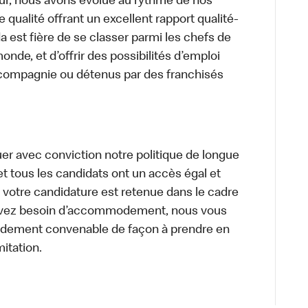
ur, nous avons évolué au rythme de nos
 qualité offrant un excellent rapport qualité-
a est fière de se classer parmi les chefs de
onde, et d’offrir des possibilités d’emploi
 compagnie ou détenus par des franchisés
uer avec conviction notre politique de longue
et tous les candidats ont un accès égal et
i votre candidature est retenue dans le cadre
s avez besoin d’accommodement, nous vous
dement convenable de façon à prendre en
mitation.