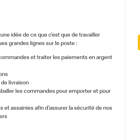
e idée de ce que c’est que de travailler
es grandes lignes sur le poste :
es commandes et traiter les paiements en argent
sons
de livraison
aller les commandes pour emporter et pour
 et assainies afin d’assurer la sécurité de nos
ers