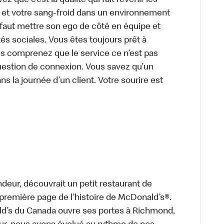
z que c’est la qualité qui fait revenir les
e et votre sang-froid dans un environnement
faut mettre son ego de côté en équipe et
és sociales. Vous êtes toujours prêt à
us comprenez que le service ce n’est pas
uestion de connexion. Vous savez qu’un
ns la journée d’un client. Votre sourire est
deur, découvrait un petit restaurant de
a première page de l’histoire de McDonald’s®.
ld’s du Canada ouvre ses portes à Richmond,