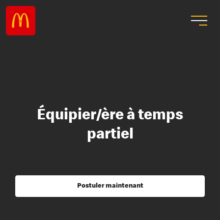
Équipier/ère à temps
partiel
Postuler maintenant