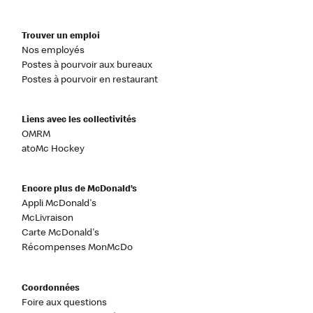
Trouver un emploi
Nos employés
Postes à pourvoir aux bureaux
Postes à pourvoir en restaurant
Liens avec les collectivités
OMRM
atoMc Hockey
Encore plus de McDonald’s
Appli McDonald's
McLivraison
Carte McDonald's
Récompenses MonMcDo
Coordonnées
Foire aux questions