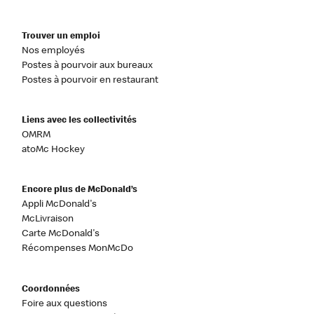
Trouver un emploi
Nos employés
Postes à pourvoir aux bureaux
Postes à pourvoir en restaurant
Liens avec les collectivités
OMRM
atoMc Hockey
Encore plus de McDonald’s
Appli McDonald's
McLivraison
Carte McDonald's
Récompenses MonMcDo
Coordonnées
Foire aux questions