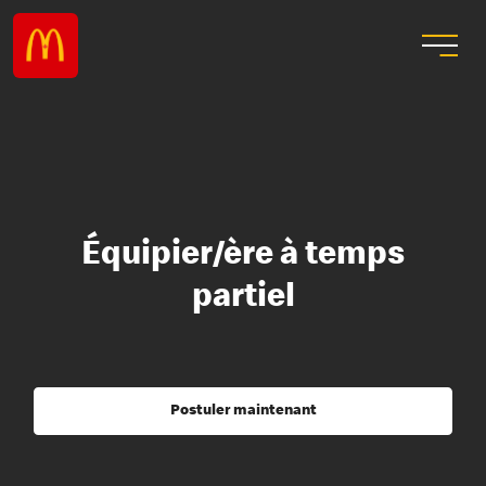
Équipier/ère à temps
partiel
Postuler maintenant