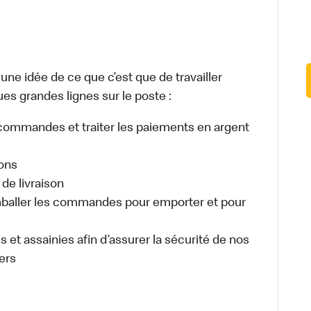
e idée de ce que c’est que de travailler
es grandes lignes sur le poste :
es commandes et traiter les paiements en argent
sons
de livraison
aller les commandes pour emporter et pour
 et assainies afin d’assurer la sécurité de nos
ers