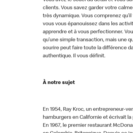
Vous avez le souci du détail et vous save
clients. Vous savez garder votre calm
très dynamique. Vous comprenez qu’il 
vous vous épanouissez dans les activit
apprendre et à vous perfectionner. Vo
qu’une simple transaction, mais une q
sourire peut faire toute la différence da
authentique. Il vous définit.
À notre sujet
En 1954, Ray Kroc, un entrepreneur-ven
hamburgers en Californie et écrivait l
En 1967, le premier restaurant McDona