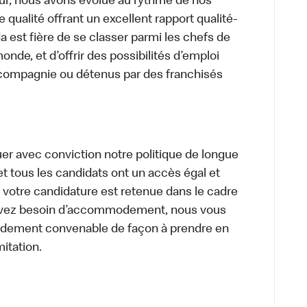
ur, nous avons évolué au rythme de nos
 qualité offrant un excellent rapport qualité-
a est fière de se classer parmi les chefs de
onde, et d’offrir des possibilités d’emploi
 compagnie ou détenus par des franchisés
uer avec conviction notre politique de longue
et tous les candidats ont un accès égal et
i votre candidature est retenue dans le cadre
s avez besoin d’accommodement, nous vous
dement convenable de façon à prendre en
mitation.