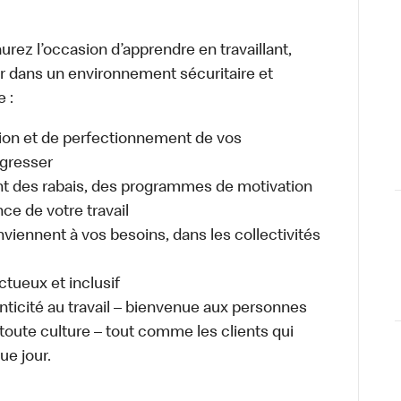
urez l’occasion d’apprendre en travaillant,
ller dans un environnement sécuritaire et
e :
ion et de perfectionnement de vos
gresser
 des rabais, des programmes de motivation
e de votre travail
nviennent à vos besoins, dans les collectivités
ectueux et inclusif
enticité au travail – bienvenue aux personnes
 toute culture – tout comme les clients qui
ue jour.