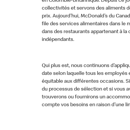
en Colombie-Britannique. Depuis ce jo
collectivités et servons des aliments de
prix. Aujourd’hui, McDonald’s du Canad
file des services alimentaires dans le m
dans des restaurants appartenant à la
indépendants.
Qui plus est, nous continuons d’appliq
date selon laquelle tous les employés 
équitable aux différentes occasions. S
du processus de sélection et si vou
trouverons ou fournirons un accommo
compte vos besoins en raison d’une li