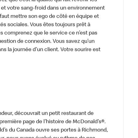
z que c’est la qualité qui fait revenir les
e et votre sang-froid dans un environnement
faut mettre son ego de côté en équipe et
és sociales. Vous êtes toujours prêt à
us comprenez que le service ce n’est pas
uestion de connexion. Vous savez qu’un
ns la journée d’un client. Votre sourire est
deur, découvrait un petit restaurant de
a première page de l’histoire de McDonald’s®.
ld’s du Canada ouvre ses portes à Richmond,