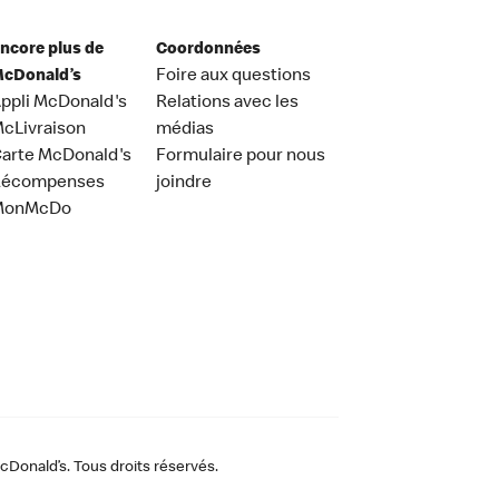
ncore plus de
Coordonnées
cDonald’s
Foire aux questions
ppli McDonald's
Relations avec les
cLivraison
médias
arte McDonald's
Formulaire pour nous
Récompenses
joindre
MonMcDo
Donald’s. Tous droits réservés.