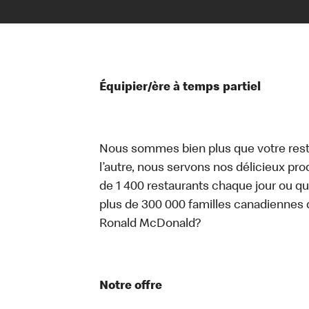
Équipier/ère à temps partiel
Nous sommes bien plus que votre rest
l’autre, nous servons nos délicieux prod
de 1 400 restaurants chaque jour ou qu
plus de 300 000 familles canadiennes 
Ronald McDonald?
Notre offre