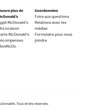
ncore plus de
Coordonnées
cDonald’s
Foire aux questions
ppli McDonald's
Relations avec les
cLivraison
médias
arte McDonald's
Formulaire pour nous
Récompenses
joindre
MonMcDo
Donald’s. Tous droits réservés.