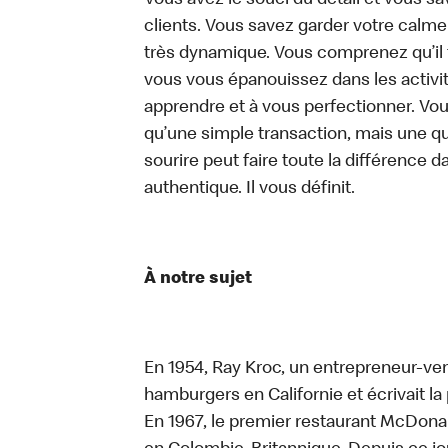
Vous avez le souci du détail et vous save
clients. Vous savez garder votre calm
très dynamique. Vous comprenez qu’il 
vous vous épanouissez dans les activit
apprendre et à vous perfectionner. Vo
qu’une simple transaction, mais une q
sourire peut faire toute la différence da
authentique. Il vous définit.
À notre sujet
En 1954, Ray Kroc, un entrepreneur-ven
hamburgers en Californie et écrivait l
En 1967, le premier restaurant McDona