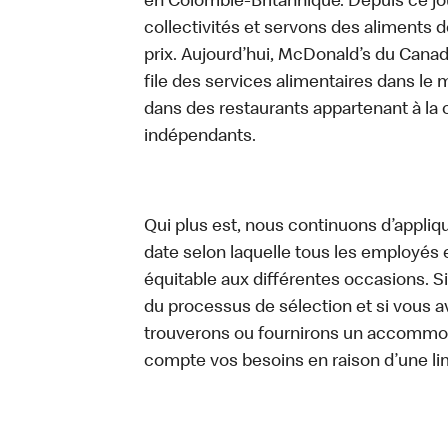
en Colombie-Britannique. Depuis ce jo
collectivités et servons des aliments de
prix. Aujourd’hui, McDonald’s du Canad
file des services alimentaires dans le m
dans des restaurants appartenant à la
indépendants.
Qui plus est, nous continuons d’appliq
date selon laquelle tous les employés 
équitable aux différentes occasions. S
du processus de sélection et si vou
trouverons ou fournirons un accommo
compte vos besoins en raison d’une li