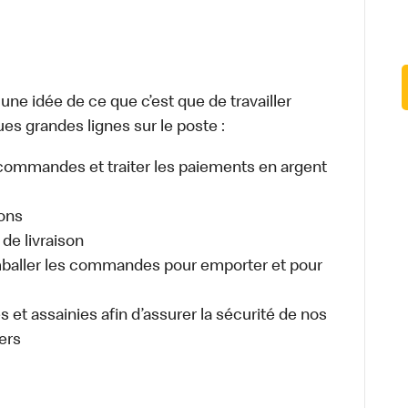
e idée de ce que c’est que de travailler
es grandes lignes sur le poste :
es commandes et traiter les paiements en argent
sons
de livraison
aller les commandes pour emporter et pour
 et assainies afin d’assurer la sécurité de nos
ers