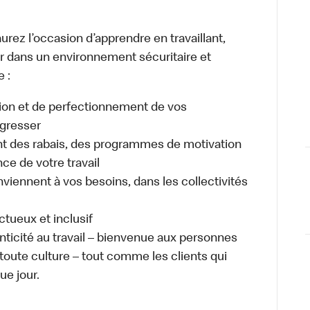
urez l’occasion d’apprendre en travaillant,
ller dans un environnement sécuritaire et
e :
ion et de perfectionnement de vos
gresser
 des rabais, des programmes de motivation
e de votre travail
nviennent à vos besoins, dans les collectivités
ectueux et inclusif
enticité au travail – bienvenue aux personnes
 toute culture – tout comme les clients qui
ue jour.