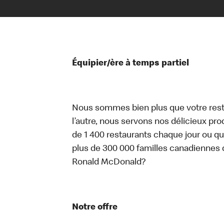
Équipier/ère à temps partiel
Nous sommes bien plus que votre rest
l’autre, nous servons nos délicieux prod
de 1 400 restaurants chaque jour ou qu
plus de 300 000 familles canadiennes 
Ronald McDonald?
Notre offre