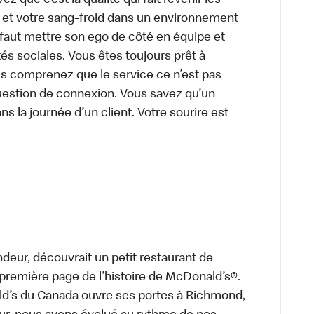
z que c’est la qualité qui fait revenir les
e et votre sang-froid dans un environnement
faut mettre son ego de côté en équipe et
és sociales. Vous êtes toujours prêt à
us comprenez que le service ce n’est pas
uestion de connexion. Vous savez qu’un
ns la journée d’un client. Votre sourire est
deur, découvrait un petit restaurant de
a première page de l’histoire de McDonald’s®.
ld’s du Canada ouvre ses portes à Richmond,