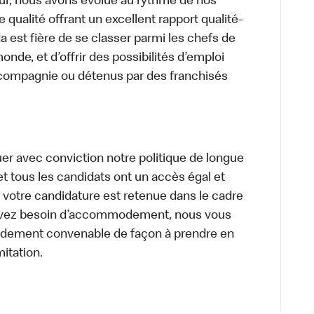
ur, nous avons évolué au rythme de nos
 qualité offrant un excellent rapport qualité-
a est fière de se classer parmi les chefs de
onde, et d’offrir des possibilités d’emploi
 compagnie ou détenus par des franchisés
uer avec conviction notre politique de longue
et tous les candidats ont un accès égal et
i votre candidature est retenue dans le cadre
s avez besoin d’accommodement, nous vous
dement convenable de façon à prendre en
mitation.