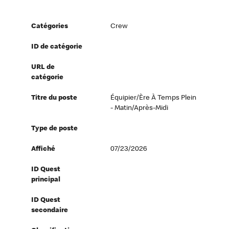
Catégories
Crew
ID de catégorie
URL de
catégorie
Titre du poste
Équipier/ère À Temps Plein
- Matin/Après-Midi
Type de poste
Affiché
07/23/2026
ID Quest
principal
ID Quest
secondaire