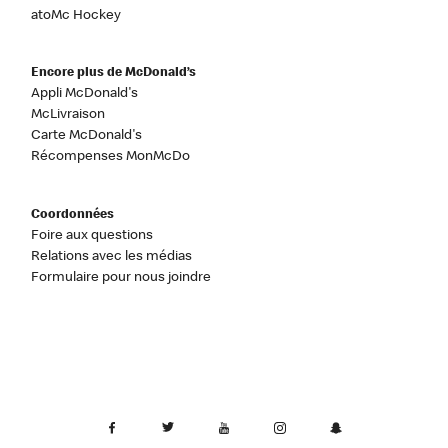
atoMc Hockey
Encore plus de McDonald’s
Appli McDonald's
McLivraison
Carte McDonald's
Récompenses MonMcDo
Coordonnées
Foire aux questions
Relations avec les médias
Formulaire pour nous joindre