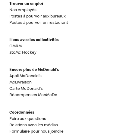
Trouver un emploi
Nos employés
Postes à pourvoir aux bureaux
Postes à pourvoir en restaurant
Liens avec les collectivités
OMRM
atoMc Hockey
Encore plus de McDonald’s
Appli McDonald's
McLivraison
Carte McDonald's
Récompenses MonMcDo
Coordonnées
Foire aux questions
Relations avec les médias
Formulaire pour nous joindre