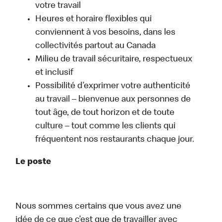
votre travail
Heures et horaire flexibles qui
conviennent à vos besoins, dans les
collectivités partout au Canada
Milieu de travail sécuritaire, respectueux
et inclusif
Possibilité d’exprimer votre authenticité
au travail – bienvenue aux personnes de
tout âge, de tout horizon et de toute
culture – tout comme les clients qui
fréquentent nos restaurants chaque jour.
Le poste
Nous sommes certains que vous avez une
idée de ce que c’est que de travailler avec