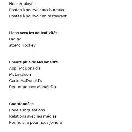
Nos employés
Postes à pourvoir aux bureaux
Postes à pourvoir en restaurant
Liens avec les collectivités
OMRM
atoMc Hockey
Encore plus de McDonald’s
Appli McDonald's
McLivraison
Carte McDonald's
Récompenses MonMcDo
Coordonnées
Foire aux questions
Relations avec les médias
Formulaire pour nous joindre