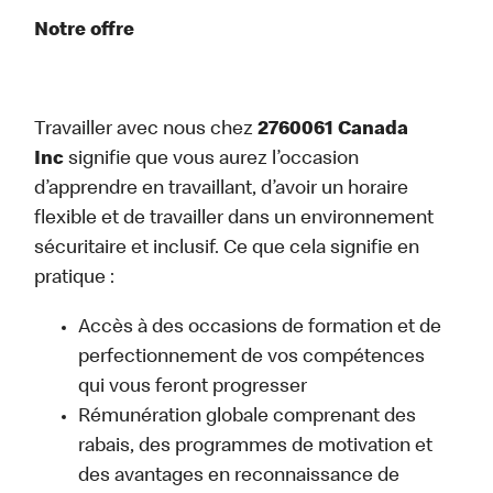
Notre offre
Travailler avec nous chez
2760061 Canada
Inc
signifie que vous aurez l’occasion
d’apprendre en travaillant, d’avoir un horaire
flexible et de travailler dans un environnement
sécuritaire et inclusif. Ce que cela signifie en
pratique :
Accès à des occasions de formation et de
perfectionnement de vos compétences
qui vous feront progresser
Rémunération globale comprenant des
rabais, des programmes de motivation et
des avantages en reconnaissance de