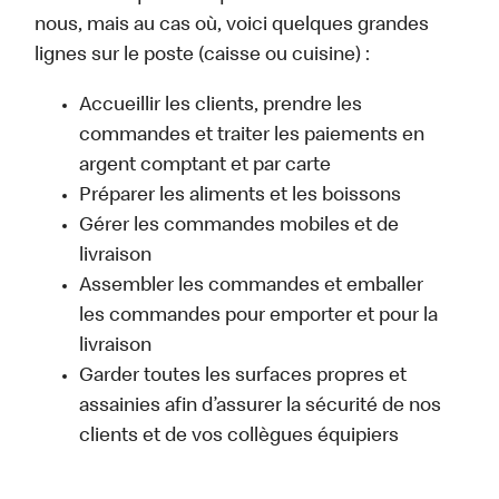
nous, mais au cas où, voici quelques grandes
lignes sur le poste (caisse ou cuisine) :
Accueillir les clients, prendre les
commandes et traiter les paiements en
argent comptant et par carte
Préparer les aliments et les boissons
Gérer les commandes mobiles et de
livraison
Assembler les commandes et emballer
les commandes pour emporter et pour la
livraison
Garder toutes les surfaces propres et
assainies afin d’assurer la sécurité de nos
clients et de vos collègues équipiers