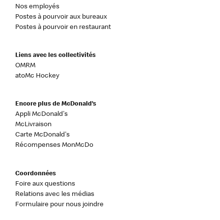
Nos employés
Postes à pourvoir aux bureaux
Postes à pourvoir en restaurant
Liens avec les collectivités
OMRM
atoMc Hockey
Encore plus de McDonald’s
Appli McDonald's
McLivraison
Carte McDonald's
Récompenses MonMcDo
Coordonnées
Foire aux questions
Relations avec les médias
Formulaire pour nous joindre