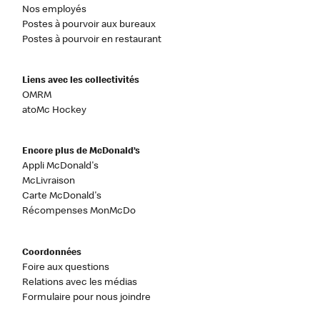
Nos employés
Postes à pourvoir aux bureaux
Postes à pourvoir en restaurant
Liens avec les collectivités
OMRM
atoMc Hockey
Encore plus de McDonald’s
Appli McDonald's
McLivraison
Carte McDonald's
Récompenses MonMcDo
Coordonnées
Foire aux questions
Relations avec les médias
Formulaire pour nous joindre