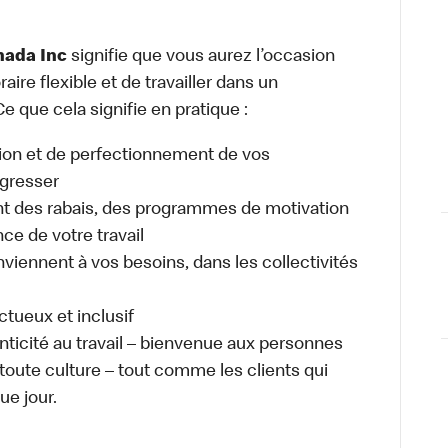
nada Inc
signifie que vous aurez l’occasion
raire flexible et de travailler dans un
e que cela signifie en pratique :
ion et de perfectionnement de vos
gresser
 des rabais, des programmes de motivation
e de votre travail
nviennent à vos besoins, dans les collectivités
ectueux et inclusif
enticité au travail – bienvenue aux personnes
 toute culture – tout comme les clients qui
ue jour.