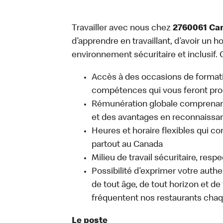
Travailler avec nous chez
2760061 Ca
d’apprendre en travaillant, d’avoir un ho
environnement sécuritaire et inclusif. C
Accès à des occasions de format
compétences qui vous feront pro
Rémunération globale comprenant
et des avantages en reconnaissanc
Heures et horaire flexibles qui co
partout au Canada
Milieu de travail sécuritaire, resp
Possibilité d’exprimer votre auth
de tout âge, de tout horizon et de
fréquentent nos restaurants chaq
Le poste