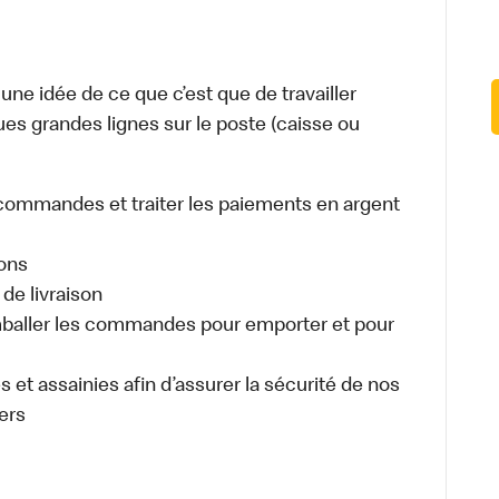
e idée de ce que c’est que de travailler
ues grandes lignes sur le poste (caisse ou
es commandes et traiter les paiements en argent
sons
de livraison
aller les commandes pour emporter et pour
 et assainies afin d’assurer la sécurité de nos
ers