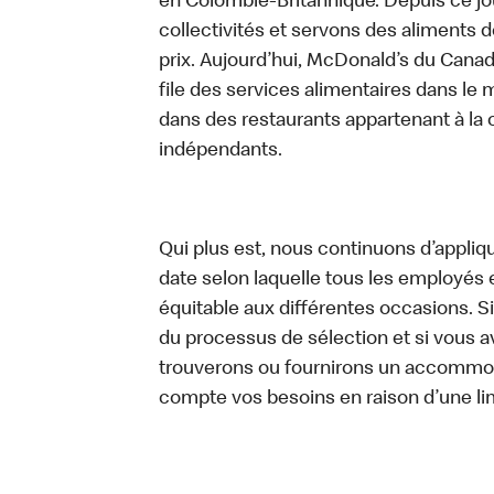
en Colombie-Britannique. Depuis ce jo
collectivités et servons des aliments de
prix. Aujourd’hui, McDonald’s du Canad
file des services alimentaires dans le m
dans des restaurants appartenant à la
indépendants.
Qui plus est, nous continuons d’appliq
date selon laquelle tous les employés 
équitable aux différentes occasions. S
du processus de sélection et si vou
trouverons ou fournirons un accommo
compte vos besoins en raison d’une lim