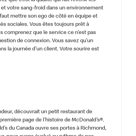
z que c’est la qualité qui fait revenir les
e et votre sang-froid dans un environnement
faut mettre son ego de côté en équipe et
és sociales. Vous êtes toujours prêt à
us comprenez que le service ce n’est pas
uestion de connexion. Vous savez qu’un
ns la journée d’un client. Votre sourire est
deur, découvrait un petit restaurant de
a première page de l’histoire de McDonald’s®.
ld’s du Canada ouvre ses portes à Richmond,