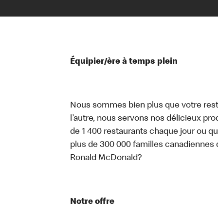
Équipier/ère à temps plein
Nous sommes bien plus que votre rest
l’autre, nous servons nos délicieux prod
de 1 400 restaurants chaque jour ou qu
plus de 300 000 familles canadiennes 
Ronald McDonald?
Notre offre