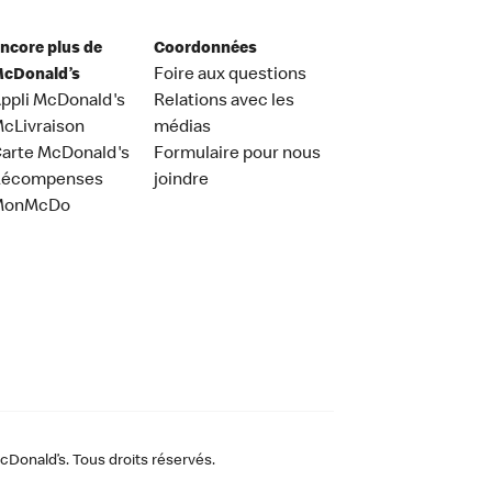
ncore plus de
Coordonnées
cDonald’s
Foire aux questions
ppli McDonald's
Relations avec les
cLivraison
médias
arte McDonald's
Formulaire pour nous
Récompenses
joindre
MonMcDo
Donald’s. Tous droits réservés.