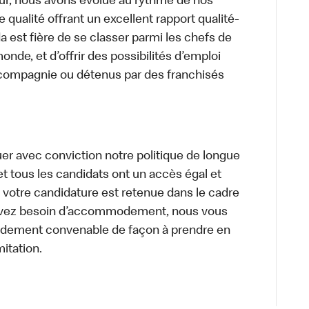
ur, nous avons évolué au rythme de nos
 qualité offrant un excellent rapport qualité-
a est fière de se classer parmi les chefs de
onde, et d’offrir des possibilités d’emploi
 compagnie ou détenus par des franchisés
uer avec conviction notre politique de longue
et tous les candidats ont un accès égal et
i votre candidature est retenue dans le cadre
s avez besoin d’accommodement, nous vous
dement convenable de façon à prendre en
itation.