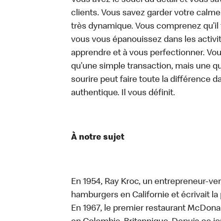
Vous avez le souci du détail et vous save
clients. Vous savez garder votre calm
très dynamique. Vous comprenez qu’il 
vous vous épanouissez dans les activit
apprendre et à vous perfectionner. Vo
qu’une simple transaction, mais une q
sourire peut faire toute la différence da
authentique. Il vous définit.
À notre sujet
En 1954, Ray Kroc, un entrepreneur-ven
hamburgers en Californie et écrivait l
En 1967, le premier restaurant McDona