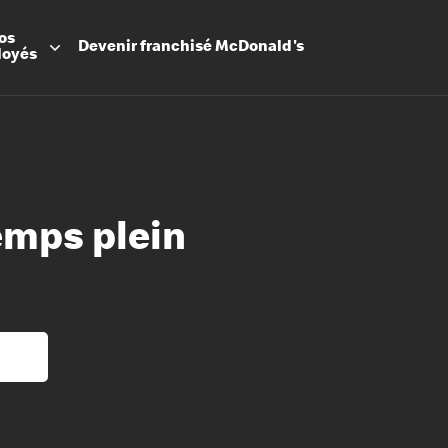
os
Devenir
franchisé
McDonald's
loyés
emps plein
Promesse
Avantage
Flexibilit
Apprenti
Les Arche