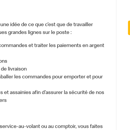
e idée de ce que c’est que de travailler
es grandes lignes sur le poste :
es commandes et traiter les paiements en argent
sons
de livraison
aller les commandes pour emporter et pour
 et assainies afin d’assurer la sécurité de nos
ers
u service-au-volant ou au comptoir, vous faites