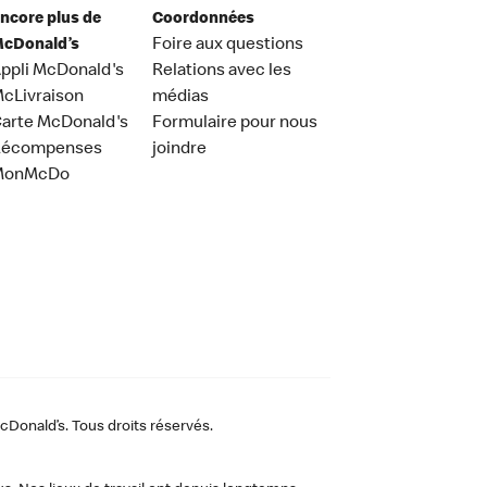
ncore plus de
Coordonnées
cDonald’s
Foire aux questions
ppli McDonald's
Relations avec les
cLivraison
médias
arte McDonald's
Formulaire pour nous
Récompenses
joindre
MonMcDo
Donald’s. Tous droits réservés.