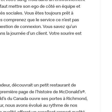
e et votre sang-froid dans un environnement
faut mettre son ego de côté en équipe et
és sociales. Vous êtes toujours prêt à
us comprenez que le service ce n’est pas
uestion de connexion. Vous savez qu’un
ns la journée d’un client. Votre sourire est
deur, découvrait un petit restaurant de
a première page de l’histoire de McDonald’s®.
ld’s du Canada ouvre ses portes à Richmond,
ur, nous avons évolué au rythme de nos