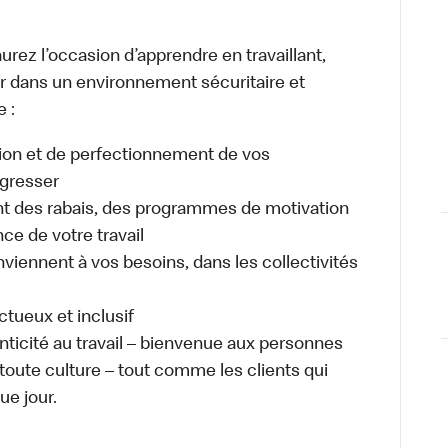
urez l’occasion d’apprendre en travaillant,
ller dans un environnement sécuritaire et
e :
ion et de perfectionnement de vos
gresser
 des rabais, des programmes de motivation
e de votre travail
nviennent à vos besoins, dans les collectivités
ectueux et inclusif
enticité au travail – bienvenue aux personnes
 toute culture – tout comme les clients qui
ue jour.