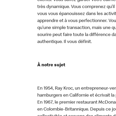
clients. Vous savez garder votre calm
très dynamique. Vous comprenez qu’il 
vous vous épanouissez dans les activit
apprendre et à vous perfectionner. Vo
qu’une simple transaction, mais une q
sourire peut faire toute la différence da
authentique. Il vous définit.
À notre sujet
En 1954, Ray Kroc, un entrepreneur-ven
hamburgers en Californie et écrivait l
En 1967, le premier restaurant McDona
en Colombie-Britannique. Depuis ce jo