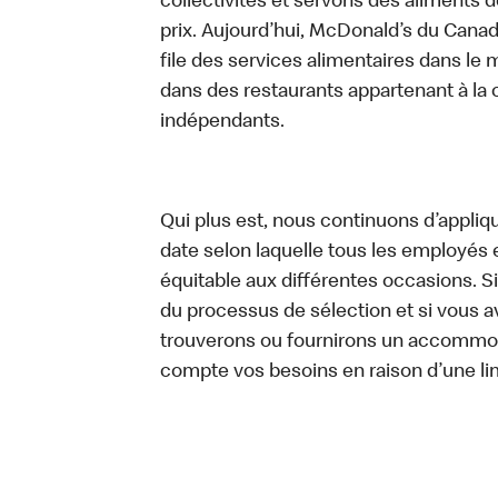
collectivités et servons des aliments de
prix. Aujourd’hui, McDonald’s du Canad
file des services alimentaires dans le m
dans des restaurants appartenant à la
indépendants.
Qui plus est, nous continuons d’appliq
date selon laquelle tous les employés 
équitable aux différentes occasions. S
du processus de sélection et si vou
trouverons ou fournirons un accommo
compte vos besoins en raison d’une li