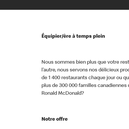
Équipier/ère à temps plein
Nous sommes bien plus que votre rest
l’autre, nous servons nos délicieux prod
de 1 400 restaurants chaque jour ou qu
plus de 300 000 familles canadiennes 
Ronald McDonald?
Notre offre