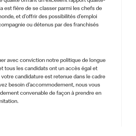
 qualité offrant un excellent rapport qualité-
a est fière de se classer parmi les chefs de
onde, et d’offrir des possibilités d’emploi
 compagnie ou détenus par des franchisés
uer avec conviction notre politique de longue
et tous les candidats ont un accès égal et
i votre candidature est retenue dans le cadre
s avez besoin d’accommodement, nous vous
dement convenable de façon à prendre en
mitation.