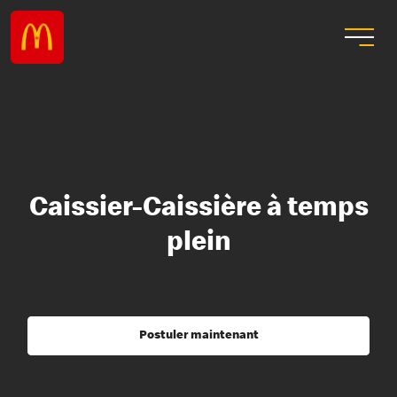
Caissier-Caissière à temps
plein
Postuler maintenant