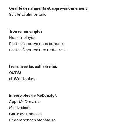
Qualité des aliments et approvisionnement
Salubrité alimentaire
Trouver un emploi
Nos employés
Postes à pourvoir aux bureaux
Postes à pourvoir en restaurant
Liens avec les collectivités
OMRM
atoMc Hockey
Encore plus de McDonald’s
Appli McDonald's
McLivraison
Carte McDonald's
Récompenses MonMcDo