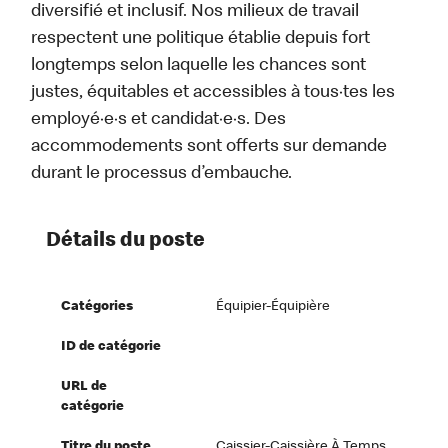
diversifié et inclusif. Nos milieux de travail
respectent une politique établie depuis fort
longtemps selon laquelle les chances sont
justes, équitables et accessibles à tous·tes les
employé·e·s et candidat·e·s. Des
accommodements sont offerts sur demande
durant le processus d’embauche.
Détails du poste
Catégories
Équipier-Équipière
ID de catégorie
URL de
catégorie
Titre du poste
Caissier-Caissière À Temps