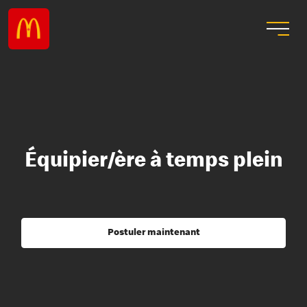
Équipier/ère à temps plein
Postuler maintenant