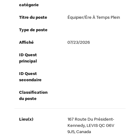
catégorie
Titre du poste
Équipier/ère À Temps Plein
Type de poste
Affiché
07/23/2026
ID Quest
principal
ID Quest
secondaire
Classification
du poste
Lieu(x)
167 Route Du Président-
Kennedy, LEVIS QC G6V
9J5, Canada