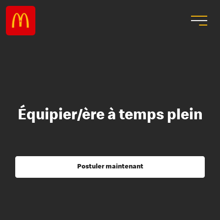
Équipier/ère à temps plein
Postuler maintenant