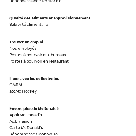
Reconnaissance territoriale
Qualité des aliments et approvisionnement
Salubrité alimentaire
Trouver un emploi
Nos employés
Postes à pourvoir aux bureaux
Postes à pourvoir en restaurant
Liens avec les collectivités
OMRM
atoMc Hockey
Encore plus de McDonald’s
Appli McDonald's
McLivraison
Carte McDonald's
Récompenses MonMcDo