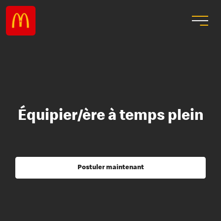
Équipier/ère à temps plein
Postuler maintenant