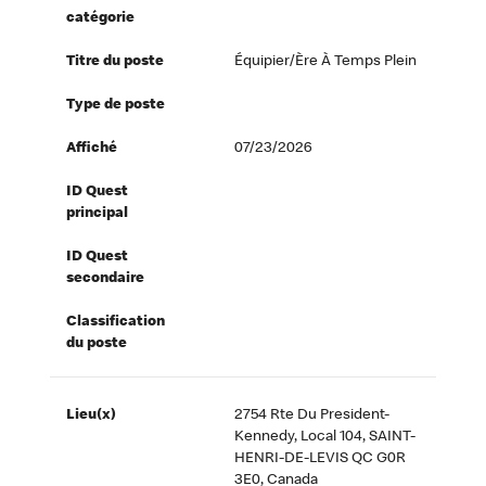
catégorie
Titre du poste
Équipier/ère À Temps Plein
Type de poste
Affiché
07/23/2026
ID Quest
principal
ID Quest
secondaire
Classification
du poste
Lieu(x)
2754 Rte Du President-
Kennedy, Local 104, SAINT-
HENRI-DE-LEVIS QC G0R
3E0, Canada