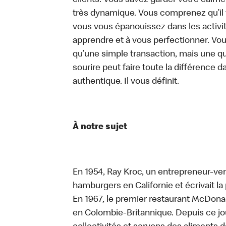
clients. Vous savez garder votre calm
très dynamique. Vous comprenez qu’il 
vous vous épanouissez dans les activit
apprendre et à vous perfectionner. Vo
qu’une simple transaction, mais une q
sourire peut faire toute la différence da
authentique. Il vous définit.
À notre sujet
En 1954, Ray Kroc, un entrepreneur-ven
hamburgers en Californie et écrivait l
En 1967, le premier restaurant McDona
en Colombie-Britannique. Depuis ce jo