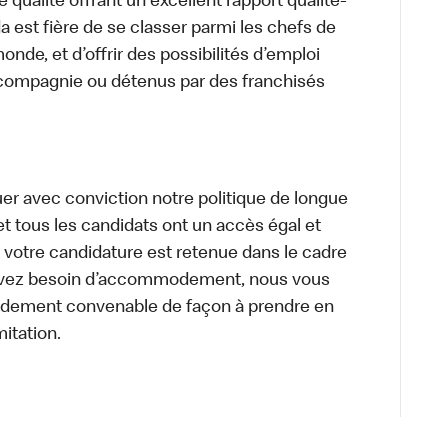
 qualité offrant un excellent rapport qualité-
a est fière de se classer parmi les chefs de
onde, et d’offrir des possibilités d’emploi
 compagnie ou détenus par des franchisés
uer avec conviction notre politique de longue
et tous les candidats ont un accès égal et
i votre candidature est retenue dans le cadre
s avez besoin d’accommodement, nous vous
dement convenable de façon à prendre en
mitation.