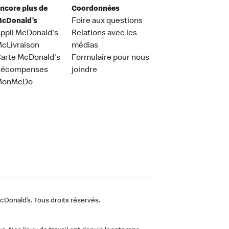
ncore plus de
Coordonnées
cDonald’s
Foire aux questions
ppli McDonald's
Relations avec les
cLivraison
médias
arte McDonald's
Formulaire pour nous
Récompenses
joindre
MonMcDo
Donald’s. Tous droits réservés.