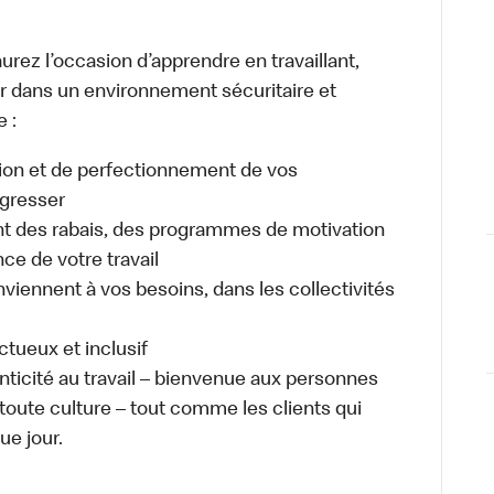
urez l’occasion d’apprendre en travaillant,
ller dans un environnement sécuritaire et
e :
ion et de perfectionnement de vos
gresser
 des rabais, des programmes de motivation
e de votre travail
nviennent à vos besoins, dans les collectivités
ectueux et inclusif
enticité au travail – bienvenue aux personnes
 toute culture – tout comme les clients qui
ue jour.