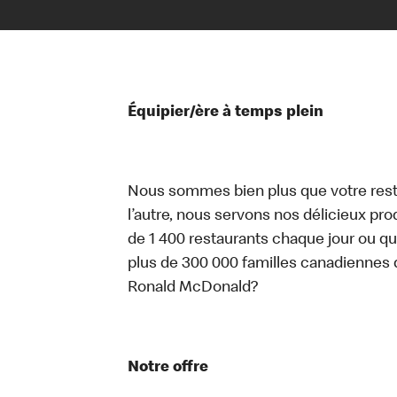
Équipier/ère à temps plein
Nous sommes bien plus que votre rest
l’autre, nous servons nos délicieux prod
de 1 400 restaurants chaque jour ou qu
plus de 300 000 familles canadiennes 
Ronald McDonald?
Notre offre