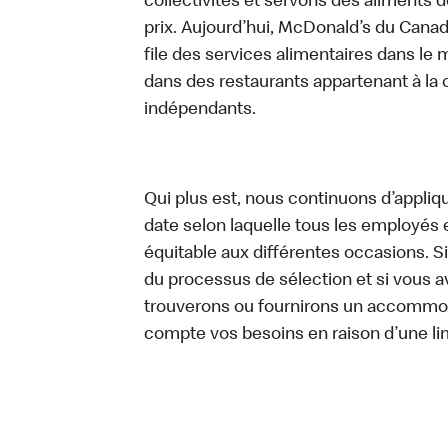
collectivités et servons des aliments de
prix. Aujourd’hui, McDonald’s du Canad
file des services alimentaires dans le m
dans des restaurants appartenant à la
indépendants.
Qui plus est, nous continuons d’appliq
date selon laquelle tous les employés 
équitable aux différentes occasions. S
du processus de sélection et si vou
trouverons ou fournirons un accommo
compte vos besoins en raison d’une li