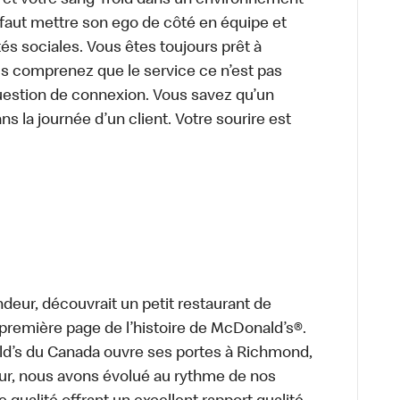
e et votre sang-froid dans un environnement
faut mettre son ego de côté en équipe et
és sociales. Vous êtes toujours prêt à
us comprenez que le service ce n’est pas
uestion de connexion. Vous savez qu’un
ns la journée d’un client. Votre sourire est
deur, découvrait un petit restaurant de
a première page de l’histoire de McDonald’s®.
ld’s du Canada ouvre ses portes à Richmond,
ur, nous avons évolué au rythme de nos