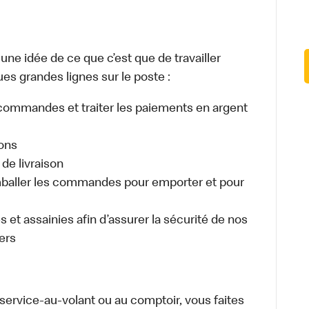
e idée de ce que c’est que de travailler
es grandes lignes sur le poste :
es commandes et traiter les paiements en argent
sons
de livraison
aller les commandes pour emporter et pour
 et assainies afin d’assurer la sécurité de nos
ers
u service-au-volant ou au comptoir, vous faites