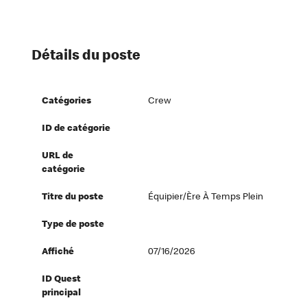
Détails du poste
Catégories
Crew
ID de catégorie
URL de
catégorie
Titre du poste
Équipier/ère À Temps Plein
Type de poste
Affiché
07/16/2026
ID Quest
principal