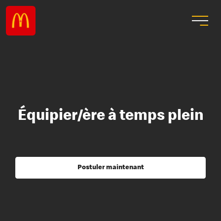
Équipier/ère à temps plein
Postuler maintenant