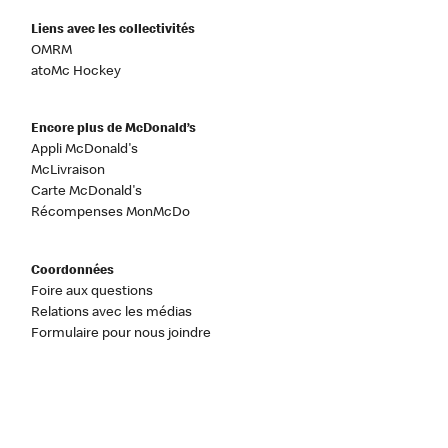
Liens avec les collectivités
OMRM
atoMc Hockey
Encore plus de McDonald’s
Appli McDonald's
McLivraison
Carte McDonald's
Récompenses MonMcDo
Coordonnées
Foire aux questions
Relations avec les médias
Formulaire pour nous joindre