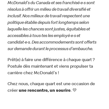
McDonald's du Canada et ses franchisé·e·s sont
résolus à offrir un milieu de travail diversifié et
inclusif. Nos milieux de travail respectent une
politique établie depuis fort longtemps selon
laquelle les chances sont justes, équitables et
accessibles à tous·tes les employé·e·s et
candidat·e·s. Des accommodements sont offerts
sur demande durant le processus d'embauche.
Prêt(e) à faire une différence à chaque quart ?
Postule dès maintenant et viens propulser ta
carrière chez McDonald's !
Chez nous, chaque quart est une occasion de
créer
une rencontre, un sourire
. 💛