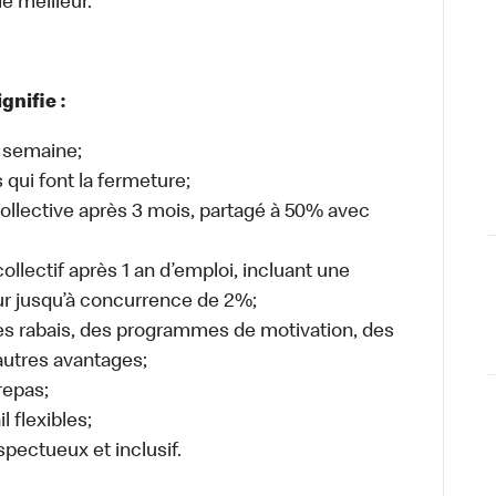
e meilleur.
gnifie :
 semaine;
qui font la fermeture;
ollective après 3 mois, partagé à 50% avec
llectif après 1 an d’emploi, incluant une
ur jusqu’à concurrence de 2%;
 rabais, des programmes de motivation, des
autres avantages;
repas;
l flexibles;
espectueux et inclusif.