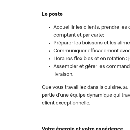
Le poste
Accueillir les clients, prendre l
comptant et par carte;
Préparer les boissons et les alime
Communiquer efficacement avec l
Horaires flexibles et en rotation :
Assembler et gérer les commandes
livraison.
Que vous travailliez dans la cuisine, a
partie d’une équipe dynamique qui trav
client exceptionnelle.
Votre énergie et votre expérience