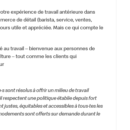
tre expérience de travail antérieure dans
merce de détail (barista, service, ventes,
ours utile et appréciée. Mais ce qui compte le
té au travail – bienvenue aux personnes de
ulture – tout comme les clients qui
ur
 sont résolus à offrir un milieu de travail
ail respectent une politique établie depuis fort
 justes, équitables et accessibles à tous·tes les
modements sont offerts sur demande durant le