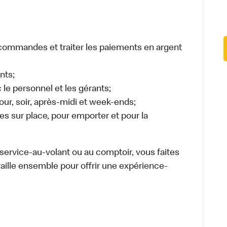
es commandes et traiter les paiements en argent
nts;
e personnel et les gérants;
 jour, soir, après-midi et week-ends;
 sur place, pour emporter et pour la
u service-au-volant ou au comptoir, vous faites
aille ensemble pour offrir une expérience-