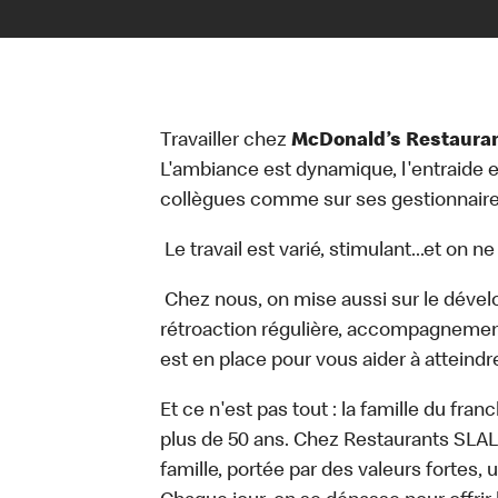
Travailler chez
McDonald’s Restaura
L'ambiance est dynamique, l'entraide e
collègues comme sur ses gestionnair
Le travail est varié, stimulant...et on n
Chez nous, on mise aussi sur le déve
rétroaction régulière, accompagnemen
est en place pour vous aider à atteindre
Et ce n'est pas tout : la famille du fr
plus de 50 ans. Chez Restaurants SLAL,
famille, portée par des valeurs fortes,