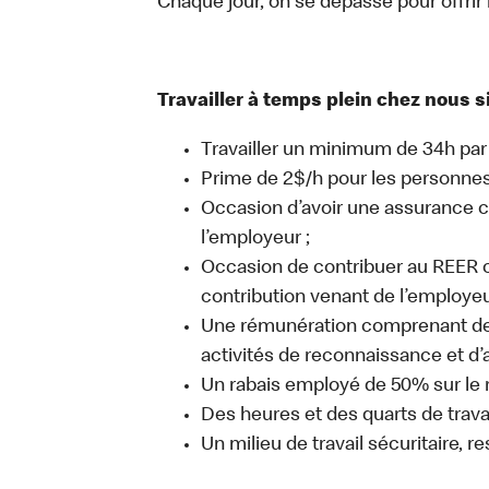
Chaque jour, on se dépasse pour offrir l
Travailler à temps plein chez nous si
Travailler un minimum de 34h par
Prime de 2$/h pour les personnes 
Occasion d’avoir une assurance c
l’employeur ;
Occasion de contribuer au REER co
contribution venant de l’employe
Une rémunération comprenant des
activités de reconnaissance et d’
Un rabais employé de 50% sur le 
Des heures et des quarts de travai
Un milieu de travail sécuritaire, r