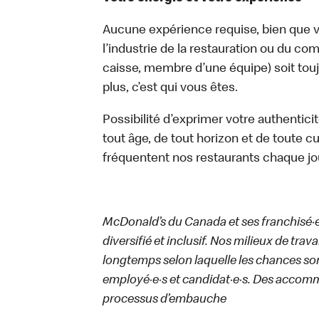
Aucune expérience requise, bien que vo
l’industrie de la restauration ou du com
caisse, membre d’une équipe) soit touj
plus, c’est qui vous êtes.
Possibilité d’exprimer votre authentici
tout âge, de tout horizon et de toute c
fréquentent nos restaurants chaque jo
McDonald’s du Canada et ses franchisé·e·s
diversifié et inclusif. Nos milieux de trav
longtemps selon laquelle les chances sont
employé·e·s et candidat·e·s. Des accom
processus d’embauche